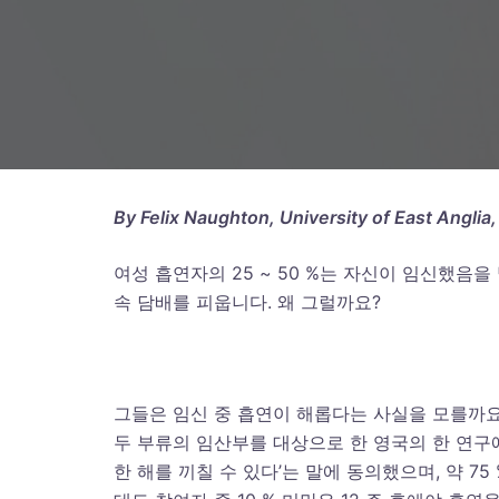
By Felix Naughton, University of East Anglia
여성 흡연자의 25 ~ 50 %는 자신이 임신했음
속 담배를 피웁니다. 왜 그럴까요?
그들은 임신 중 흡연이 해롭다는 사실을 모를까요?
두 부류의 임산부를 대상으로 한 영국의 한 연구에 
한 해를 끼칠 수 있다’는 말에 동의했으며, 약 7