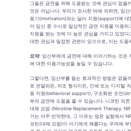
그들은 금연을 위해 도움받는 것에 관심이 없을까
것은 아닙니다. 우리가 조사한 바에 의하면, 임산
동기(motivation)와는 달리 지원(support
이 임신 중 수시로 일상적인 금연 지원을 이용하
지원을 받는 것에 더 높은 관심을 가지고 있었다
대한 관심과 밀접한 관련이 있으므로, 이는 도움
요약
:
임산부에게 금연에 대해 이야기하는 것은 지
에 대한 이용가능성을 높일 수 있습니다.
그렇다면, 임산부를 돕는 효과적인 방법은 없을까
로 전달되든, 자조 형식이든, 인쇄 또는 디지털 
동 지원(behavioral support), 구조화된 조언(
부의 금연에 도움을 줄 수 있습니다. 니코틴 의
대체 요법 (Nicotine Replacement Ther
거는 아주 빈약한데, 그 이유는 많은 실험에서 N
코틴(대체 요법)이 아기에게 해롭다는 우려에 