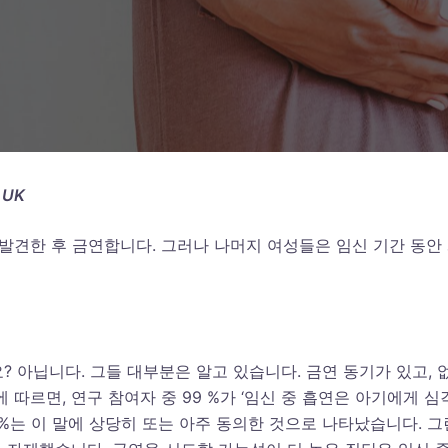
, UK
을 발견한 후 금연합니다. 그러나 나머지 여성들은 임신 기간 동안
 아닙니다. 그들 대부분은 알고 있습니다. 금연 동기가 있고, 
따르면, 연구 참여자 중 99 %가 ‘임신 중 흡연은 아기에게 심
5 %는 이 말에 상당히 또는 아주 동의한 것으로 나타났습니다. 그