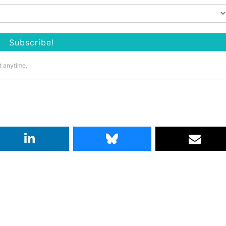
t anytime.