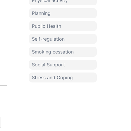
Physical activity
적
Planning
Public Health
Self-regulation
Smoking cessation
Social Support
Stress and Coping