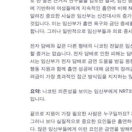
로 한 높은 근거의 연구들을 검토한 결과, 임신 
에 기반하여 여성들에게 지속적인 흡연에 비해 N
알려진 중요한 사실은 임산부는 신진대사의 증가
것입니다. 이는 임산부가 흡연 욕구와 금단 증세
합니다. 그러나 일반적으로 임산부들과 의료 종사
전자 담배와 같은 다른 형태의 니코틴 전달은 임
할 증거는 없습니다. 전자 담배로 인한 피해는 
서는 임산부가 전자 담배로 금연 도움을 받길 원
행동 지원과 함께 흡연 성공에 대해 금전적 장려
려금이 가장 효과적인 접근 방식임을 지지하는 많
요약
:
니코틴 의존성을 보이는 임산부에게 NRT와
입니다.
끝으로 지원이 가장 필요한 사람은 누구일까요? 
그러나 보다 실질적으로 중요한 요인들은 흡연하
다. 많은 임산부들에게 이런 요인은 금연을 방해