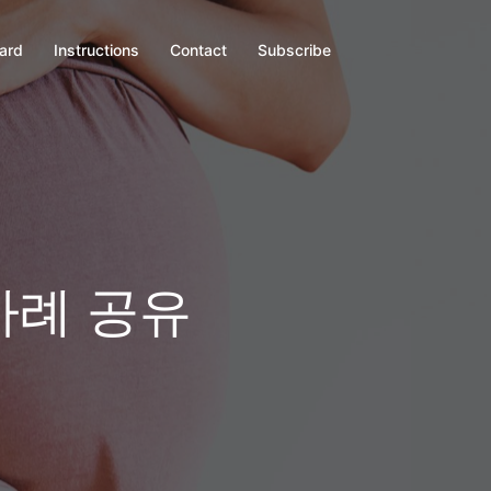
oard
Instructions
Contact
Subscribe
사례 공유