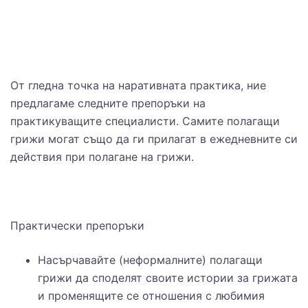
От гледна точка на наративната практика, ние
предлагаме следните препоръки на
практикуващите специалисти. Самите полагащи
грижи могат също да ги прилагат в ежедневните си
действия при полагане на грижи.
Практически препоръки
Насърчавайте (неформалните) полагащи
грижи да споделят своите истории за грижата
и променящите се отношения с любимия