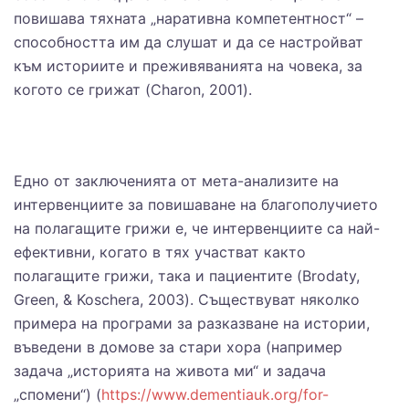
повишава тяхната „наративна компетентност“ –
способността им да слушат и да се настройват
към историите и преживяванията на човека, за
когото се грижат (Charon, 2001).
Едно от заключенията от мета-анализите на
интервенциите за повишаване на благополучието
на полагащите грижи е, че интервенциите са най-
ефективни, когато в тях участват както
полагащите грижи, така и пациентите (Brodaty,
Green, & Koschera, 2003). Съществуват няколко
примера на програми за разказване на истории,
въведени в домове за стари хора (например
задача „историята на живота ми“ и задача
„спомени“) (
https://www.dementiauk.org/for-