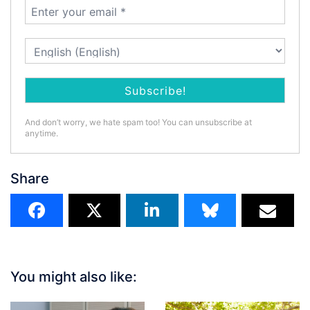
And don’t worry, we hate spam too! You can unsubscribe at
anytime.
Share
You might also like: