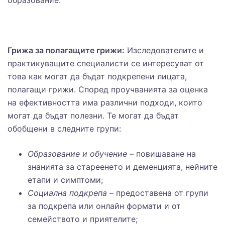
образование.
Грижа за полагащите грижи:
Изследователите и
практикуващите специалисти се интересуват от
това как могат да бъдат подкрепени лицата,
полагащи грижи. Според проучванията за оценка
на ефективността има различни подходи, които
могат да бъдат полезни. Те могат да бъдат
обобщени в следните групи:
Образование и обучение
– повишаване на
знанията за стареенето и деменцията, нейните
етапи и симптоми;
Социална подкрепа
– предоставена от групи
за подкрепа или онлайн формати и от
семейството и приятелите;