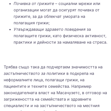
Почивка от грижите
– социални мрежи или
организации могат да осигурят почивка от
грижите, за да облекчат умората на
полагащия грижи;
Утвърждаващи здравето поведения
за
полагащите грижи, като физическа активност,
практики и дейности за намаляване на стреса.
Трябва също така да подчертаем значимостта на
застъпничеството за политики
в подкрепа на
неформалните лица, полагащи грижи, на
пациентите и техните семейства. Например
законодателната власт на Масачузетс, в отговор на
загрижеността на семействата и здравните
специалисти и на застъпничеството на местния