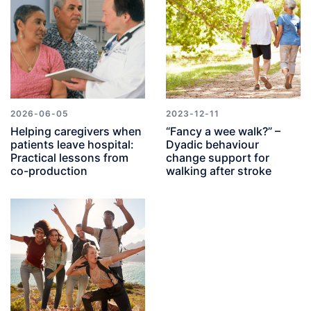
2026-06-05
2023-12-11
Helping caregivers when
“Fancy a wee walk?” –
patients leave hospital:
Dyadic behaviour
Practical lessons from
change support for
co-production
walking after stroke