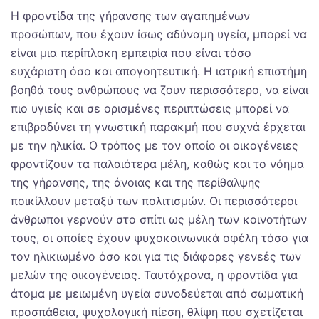
Η φροντίδα της γήρανσης των αγαπημένων
προσώπων, που έχουν ίσως αδύναμη υγεία, μπορεί να
είναι μια περίπλοκη εμπειρία που είναι τόσο
ευχάριστη όσο και απογοητευτική. Η ιατρική επιστήμη
βοηθά τους ανθρώπους να ζουν περισσότερο, να είναι
πιο υγιείς και σε ορισμένες περιπτώσεις μπορεί να
επιβραδύνει τη γνωστική παρακμή που συχνά έρχεται
με την ηλικία. Ο τρόπος με τον οποίο οι οικογένειες
φροντίζουν τα παλαιότερα μέλη, καθώς και το νόημα
της γήρανσης, της άνοιας και της περίθαλψης
ποικίλλουν μεταξύ των πολιτισμών. Οι περισσότεροι
άνθρωποι γερνούν στο σπίτι ως μέλη των κοινοτήτων
τους, οι οποίες έχουν ψυχοκοινωνικά οφέλη τόσο για
τον ηλικιωμένο όσο και για τις διάφορες γενεές των
μελών της οικογένειας. Ταυτόχρονα, η φροντίδα για
άτομα με μειωμένη υγεία συνοδεύεται από σωματική
προσπάθεια, ψυχολογική πίεση, θλίψη που σχετίζεται