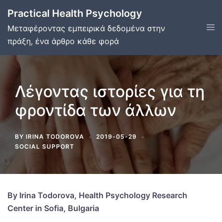
Skip
Practical Health Psychology
to
Tog
Μεταφέροντας εμπειρικά δεδομένα στην
content
men
πράξη, ένα άρθρο κάθε φορά
Λέγοντας ιστορίες για τη
φροντίδα των άλλων
BY
IRINA TODOROVA
2019-05-29
SOCIAL SUPPORT
By Irina Todorova, Health Psychology Research
Center in Sofia, Bulgaria