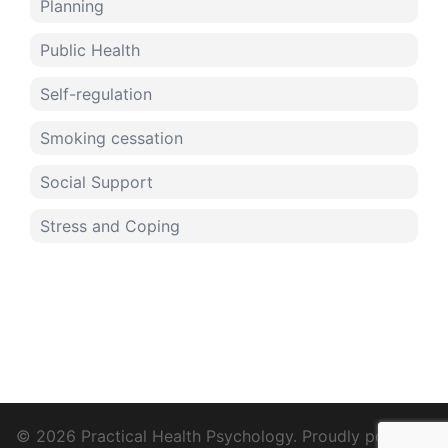
Planning
Public Health
Self-regulation
Smoking cessation
Social Support
Stress and Coping
© 2026 Practical Health Psychology. Proudly powered