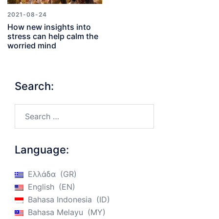
2021-08-24
How new insights into
stress can help calm the
worried mind
Search:
Search…
Language:
Ελλάδα
GR
English
EN
Bahasa Indonesia
ID
Bahasa Melayu
MY