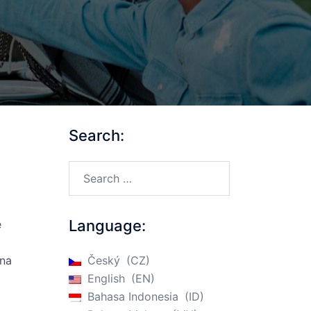
Search:
Search…
Language:
é
 na
Český
CZ
English
EN
Bahasa Indonesia
ID