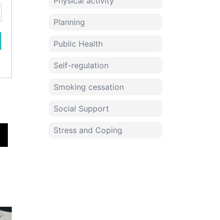
Physical activity
Planning
Public Health
Self-regulation
Smoking cessation
Social Support
Stress and Coping