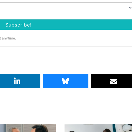
t anytime.