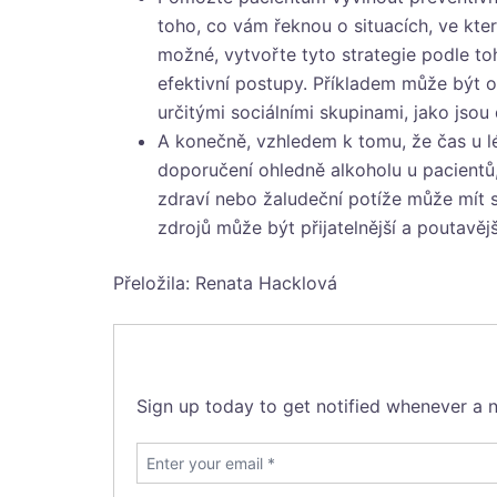
toho, co vám řeknou o situacích, ve kte
možné, vytvořte tyto strategie podle t
efektivní postupy. Příkladem může být o
určitými sociálními skupinami, jako jsou 
A konečně, vzhledem k tomu, že čas u l
doporučení ohledně alkoholu u pacientů, 
zdraví nebo žaludeční potíže může mít 
zdrojů může být přijatelnější a poutavěj
Přeložila: Renata Hacklová
Sign up today to get notified whenever a n