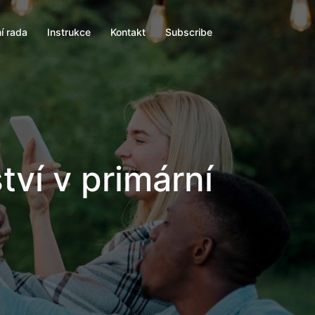
í rada
Instrukce
Kontakt
Subscribe
tví v primární