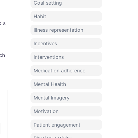
Goal setting
a
Habit
o s
Illness representation
Incentives
ých
Interventions
Medication adherence
Mental Health
Mental Imagery
Motivation
Patient engagement