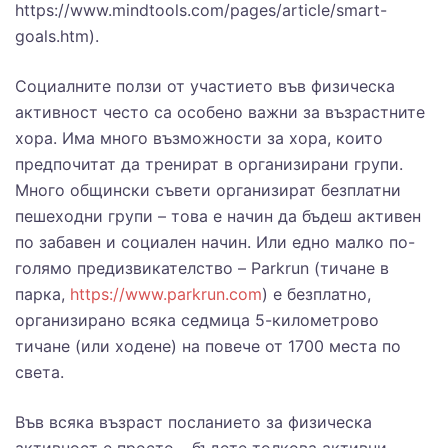
https://www.mindtools.com/pages/article/smart-
goals.htm).
Социалните ползи от участието във физическа
активност често са особено важни за възрастните
хора. Има много възможности за хора, които
предпочитат да тренират в организирани групи.
Много общински съвети организират безплатни
пешеходни групи – това е начин да бъдеш активен
по забавен и социален начин. Или едно малко по-
голямо предизвикателство – Parkrun (тичане в
парка,
https://www.parkrun.com
) е безплатно,
организирано всяка седмица 5-километрово
тичане (или ходене) на повече от 1700 места по
света.
Във всяка възраст посланието за физическа