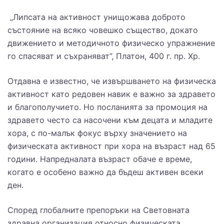
„Липсата на активност унищожава доброто
състояние на всяко човешко същество, докато
движението и методичното физическо упражнение
го спасяват и съхраняват”, Платон, 400 г. пр. Хр.
Отдавна е известно, че извършването на физическа
активност като редовен навик е важно за здравето
и благополучието. Но посланията за промоция на
здравето често са насочени към децата и младите
хора, с по-малък фокус върху значението на
физическата активност при хора на възраст над 65
години. Напредналата възраст обаче е време,
когато е особено важно да бъдеш активен всеки
ден.
Според глобалните препоръки на Световната
здравна организация относно физическата