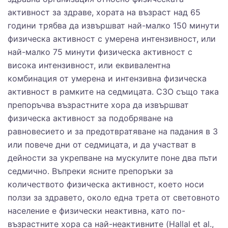
активност за здраве, хората на възраст над 65
години трябва да извършват най-малко 150 минути
физическа активност с умерена интензивност, или
най-малко 75 минути физическа активност с
висока интензивност, или еквивалентна
комбинация от умерена и интензивна физическа
активност в рамките на седмицата. СЗО също така
препоръчва възрастните хора да извършват
физическа активност за подобряване на
равновесието и за предотвратяване на падания в 3
или повече дни от седмицата, и да участват в
дейности за укрепване на мускулите поне два пъти
седмично. Въпреки ясните препоръки за
количеството физическа активност, което носи
ползи за здравето, около една трета от световното
население е физически неактивна, като по-
възрастните хора са най-неактивните (Hallal et al.,