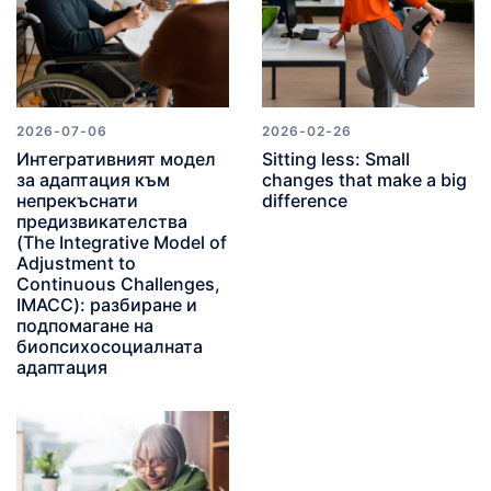
2026-07-06
2026-02-26
Интегративният модел
Sitting less: Small
за адаптация към
changes that make a big
непрекъснати
difference
предизвикателства
(The Integrative Model of
Adjustment to
Continuous Challenges,
IMACC): разбиране и
подпомагане на
биопсихосоциалната
адаптация