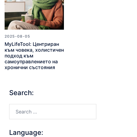
2025-08-05
MyLifeTool: Центриран
към човека, холистичен
подход към
самоуправлението на
хронични състояния
Search:
Search…
Language: