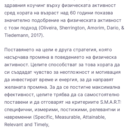
здравния коучинг върху физическата активност
сред хората на възраст над 60 години показва
значително подобрение на физическата активност
с този подход (Oliveira, Sherrington, Amorim, Dario, &
Tiedemann, 2017).
Поставянето на цели е друга стратегия, която
насърчава промяна в поведението на физическа
активност. Целите способстват за това хората да
си създадат чувство за неотложност и мотивация
да инвестират време и енергия, за да направят
желаната промяна. За да се постигне максимална
ефективност, целите трябва да са самостоятелно
поставени и да отговарят на критериите S.M.A.R.T:
специфични, измерими, постижими, релевантни и
навременни (Specific, Measurable, Attainable,
Relevant and Timely,