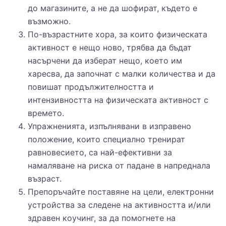
до магазините, а не да шофират, където е
възможно.
По-възрастните хора, за които физическата
активност е нещо ново, трябва да бъдат
насърчени да изберат нещо, което им
харесва, да започнат с малки количества и да
повишат продължителността и
интензивността на физическата активност с
времето.
Упражненията, изпълнявани в изправено
положение, които специално тренират
равновесието, са най-ефективни за
намаляване на риска от падане в напреднала
възраст.
Препоръчайте поставяне на цели, електронни
устройства за следене на активността и/или
здравен коучинг, за да помогнете на