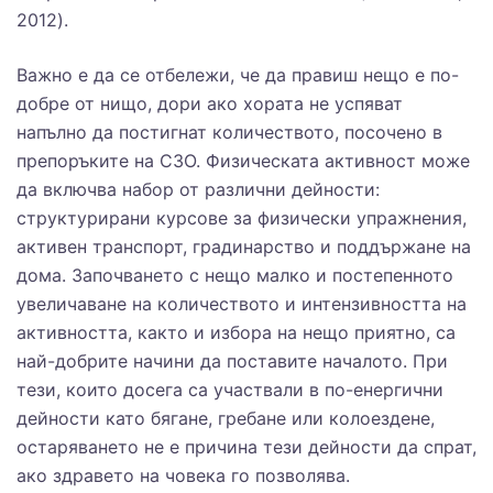
2012).
Важно е да се отбележи, че да правиш нещо е по-
добре от нищо, дори ако хората не успяват
напълно да постигнат количеството, посочено в
препоръките на СЗО. Физическата активност може
да включва набор от различни дейности:
структурирани курсове за физически упражнения,
активен транспорт, градинарство и поддържане на
дома. Започването с нещо малко и постепенното
увеличаване на количеството и интензивността на
активността, както и избора на нещо приятно, са
най-добрите начини да поставите началото. При
тези, които досега са участвали в по-енергични
дейности като бягане, гребане или колоездене,
остаряването не е причина тези дейности да спрат,
ако здравето на човека го позволява.