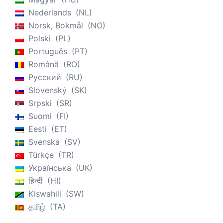
Nederlands
NL
Norsk, Bokmål
NO
Polski
PL
Português
PT
Română
RO
Русский
RU
Slovenský
SK
Srpski
SR
Suomi
FI
Eesti
ET
Svenska
SV
Türkçe
TR
Українська
UK
हिन्दी
HI
Kiswahili
SW
தமிழ்
TA