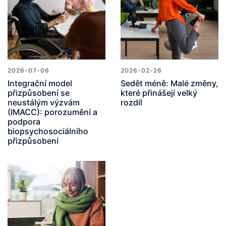
2026-07-06
2026-02-26
Integrační model
Sedět méně: Malé změny,
přizpůsobení se
které přinášejí velký
neustálým výzvám
rozdíl
(IMACC): porozumění a
podpora
biopsychosociálního
přizpůsobení