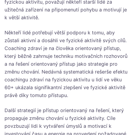
fyzickou aktivitu, považují někteří starší lidé za
užitečná zařízení na připomenutí pohybu a motivují je
k větší aktivitě.
Někteří lidé potřebují větší podporu k tomu, aby
zůstali aktivní a dosáhli ve fyzické aktivitě svých cílů.
Coaching zdraví je na člověka orientovaný přístup,
který běžně zahrnuje techniku motivačních rozhovorů
a na řešení orientovaný přístup jako strategie pro
změnu chování. Nedávná systematická rešerše efektu
coachingu zdraví na fyzickou aktivitu u lidí ve věku
60+ ukázala signifikantní zlepšení ve fyzické aktivitě
právě díky tomuto přístupu.
Další strategií je přístup orientovaný na řešení, který
propaguje změnu chování u fyzické aktivity. Cíle
povzbuzují lidi k vytváření úmyslů a motivací k
investování času a energie na provedení požadované