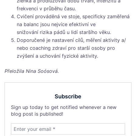
zlehka a prodlužovali dobu trvání, intenzitu a
frekvenci v průběhu času.
Cvičení prováděná ve stoje, specificky zaměřená
na balanc jsou nejvíce efektivní ve
snižování rizika pádů u lidí staršího věku.
Doporučené je nastavení cílů, měření aktivity a/
nebo coaching zdraví pro starší osoby pro
zvýšení a uchování fyzické aktivity.
Přeložila Nina Soósová.
Subscribe
Sign up today to get notified whenever a new
blog post is published!