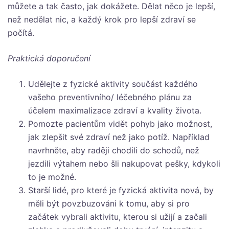
můžete a tak často, jak dokážete. Dělat něco je lepší,
než nedělat nic, a každý krok pro lepší zdraví se
počítá.
Praktická doporučení
Udělejte z fyzické aktivity součást každého
vašeho preventivního/ léčebného plánu za
účelem maximalizace zdraví a kvality života.
Pomozte pacientům vidět pohyb jako možnost,
jak zlepšit své zdraví než jako potíž. Například
navrhněte, aby raději chodili do schodů, než
jezdili výtahem nebo šli nakupovat pešky, kdykoli
to je možné.
Starší lidé, pro které je fyzická aktivita nová, by
měli být povzbuzováni k tomu, aby si pro
začátek vybrali aktivitu, kterou si užijí a začali