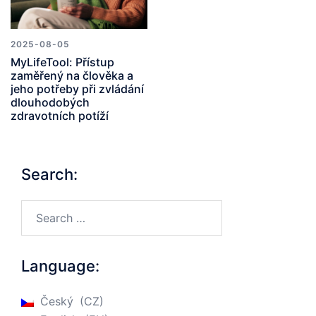
2025-08-05
MyLifeTool: Přístup
zaměřený na člověka a
jeho potřeby při zvládání
dlouhodobých
zdravotních potíží
Search:
Search…
Language:
Český
CZ