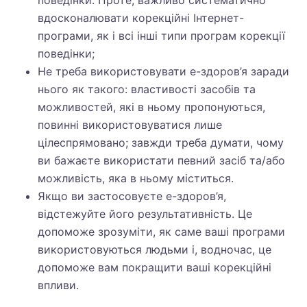
поведінки. Проте, важливо систематично
вдосконалювати корекційні Інтернет-
програми, як і всі інші типи програм корекції
поведінки;
Не треба використовувати е-здоров’я заради
нього як такого: властивості засобів та
можливостей, які в ньому пропонуються,
повинні використовуватися лише
цілеспрямовано; завжди треба думати, чому
ви бажаєте використати певний засіб та/або
можливість, яка в ньому міститься.
Якщо ви застосовуєте е-здоров’я,
відстежуйте його результативність. Це
допоможе зрозуміти, як саме ваші програми
використовуються людьми і, водночас, це
допоможе вам покращити ваші корекційні
впливи.