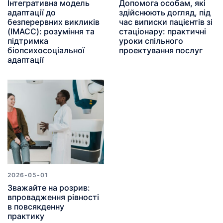
Інтегративна модель
Допомога особам, які
адаптації до
здійснюють догляд, під
безперервних викликів
час виписки пацієнтів зі
(IMACC): розуміння та
стаціонару: практичні
підтримка
уроки спільного
біопсихосоціальної
проектування послуг
адаптації
2026-05-01
Зважайте на розрив:
впровадження рівності
в повсякденну
практику