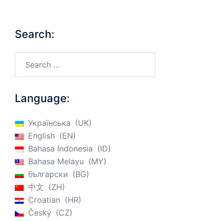
Search:
Search…
Language:
Українська
UK
English
EN
Bahasa Indonesia
ID
Bahasa Melayu
MY
български
BG
中文
ZH
Croatian
HR
Český
CZ