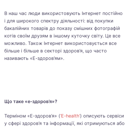
В наш час люди використовують Інтернет постійно
і для широкого спектру діяльності: від покупки
бакалійних товарів до показу смішних фотографій
котів своїм друзям в іншому куточку світу. Це все
можливо. Також Інтернет використовується все
більше і більше в секторі здоров’я, що часто
називають «Е-здоров’ям».
Що таке «е-здоров’я»?
Терміном «Е-здоров’я» (
‘E-health’
) описують сервіси
у сфері здоров’я та інформації, які отримуються або