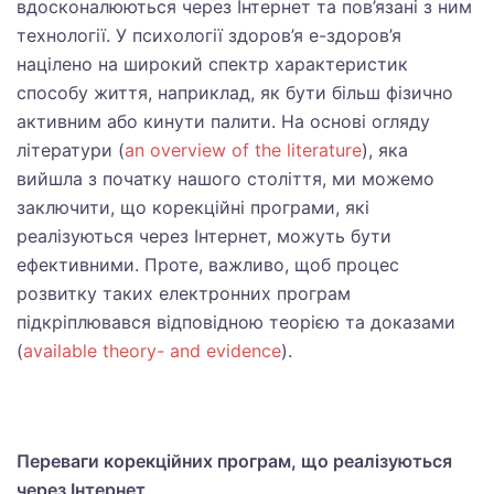
вдосконалюються через Інтернет та пов’язані з ним
технології. У психології здоров’я е-здоров’я
націлено на широкий спектр характеристик
способу життя, наприклад, як бути більш фізично
активним або кинути палити. На основі огляду
літератури (
an overview of the literature
), яка
вийшла з початку нашого століття, ми можемо
заключити, що корекційні програми, які
реалізуються через Інтернет, можуть бути
ефективними. Проте, важливо, щоб процес
розвитку таких електронних програм
підкріплювався відповідною теорією та доказами
(
available theory- and evidence
).
Переваги корекційних програм, що реалізуються
через Інтернет