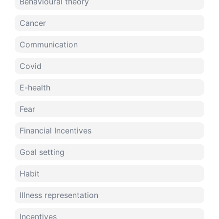
Behavioural theory
Cancer
Communication
Covid
E-health
Fear
Financial Incentives
Goal setting
Habit
Illness representation
Incentives