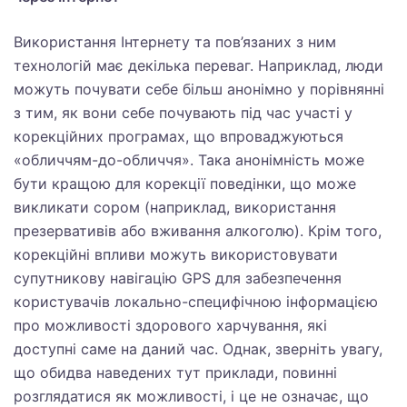
Використання Інтернету та пов’язаних з ним
технологій має декілька переваг. Наприклад, люди
можуть почувати себе більш анонімно у порівнянні
з тим, як вони себе почувають під час участі у
корекційних програмах, що впроваджуються
«обличчям-до-обличчя». Така анонімність може
бути кращою для корекції поведінки, що може
викликати сором (наприклад, використання
презервативів або вживання алкоголю). Крім того,
корекційні впливи можуть використовувати
супутникову навігацію GPS для забезпечення
користувачів локально-специфічною інформацією
про можливості здорового харчування, які
доступні саме на даний час. Однак, зверніть увагу,
що обидва наведених тут приклади, повинні
розглядатися як можливості, і це не означає, що