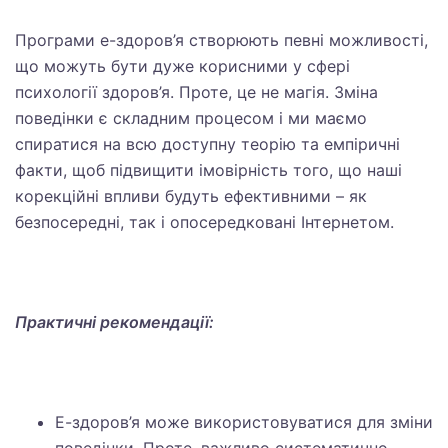
Програми е-здоров’я створюють певні можливості,
що можуть бути дуже корисними у сфері
психології здоров’я. Проте, це не магія. Зміна
поведінки є складним процесом і ми маємо
спиратися на всю доступну теорію та емпіричні
факти, щоб підвищити імовірність того, що наші
корекційні впливи будуть ефективними – як
безпосередні, так і опосередковані Інтернетом.
Практичні рекомендації:
Е-здоров’я може використовуватися для зміни