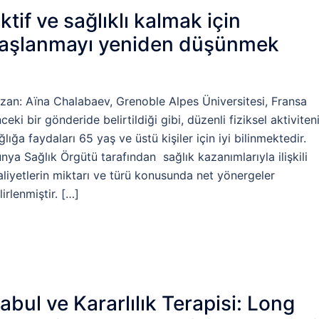
ktif ve sağlıklı kalmak için
aşlanmayı yeniden düşünmek
zan: Aïna Chalabaev, Grenoble Alpes Üniversitesi, Fransa
ceki bir gönderide belirtildiği gibi, düzenli fiziksel aktiviten
ğlığa faydaları 65 yaş ve üstü kişiler için iyi bilinmektedir.
nya Sağlık Örgütü tarafından sağlık kazanımlarıyla ilişkili
aliyetlerin miktarı ve türü konusunda net yönergeler
lirlenmiştir. […]
abul ve Kararlılık Terapisi: Long