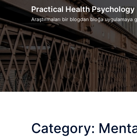
Skip
Practical Health Psychology
to
Araştırmaları bir blogdan bloğa uygulamaya g
content
Category:
Menta