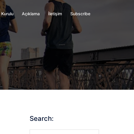
 Kurulu
Açıklama
İletişim
Subscribe
Search:
Search…