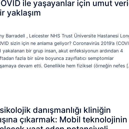
OVID ile yaşayanlar için umut veri
ir yaklaşım
y Barradell , Leicester NHS Trust Üniversite Hastanesi Lon
VID sizin için ne anlama geliyor? Coronavirüs 2019’a (COV
) yakalanan bir grup insan, akut enfeksiyonun ardından 4
ftadan fazla bir süre boyunca zayıflatıcı semptomlar
şamaya devam etti. Genellikle hem fiziksel (örneğin nefes 
sikolojik danışmanlığı kliniğin
ışına çıkarmak: Mobil teknolojinin