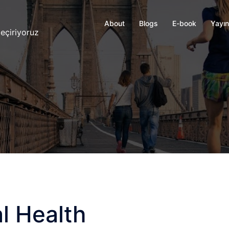
About
Blogs
E-book
Yayın
eçiriyoruz
l Health