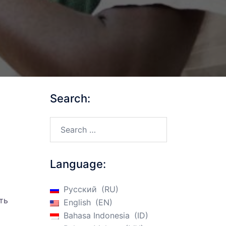
Search:
Search…
Language:
Русский
RU
ть
English
EN
Bahasa Indonesia
ID