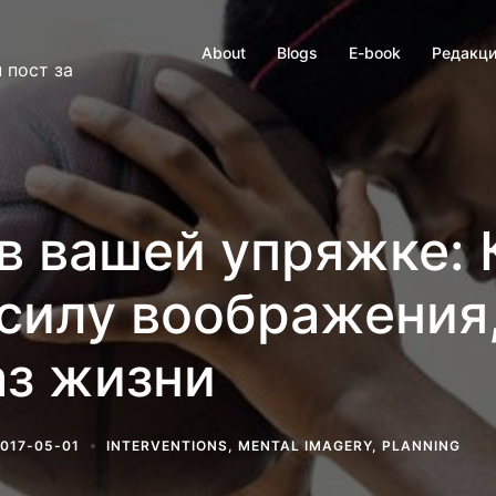
About
Blogs
E-book
Редакци
 пост за
в вашей упряжке: 
 силу воображения
аз жизни
017-05-01
INTERVENTIONS
,
MENTAL IMAGERY
,
PLANNING