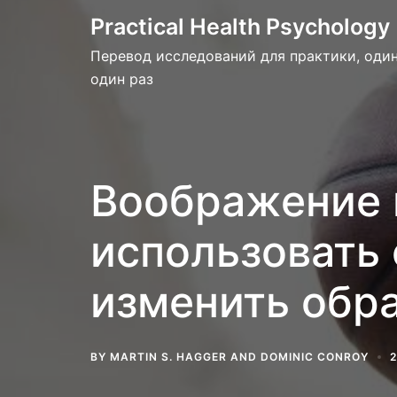
Skip
Practical Health Psychology
to
Перевод исследований для практики, один
content
один раз
Воображение 
использовать
изменить обр
BY
MARTIN S. HAGGER
AND
DOMINIC CONROY
2