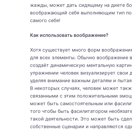
жажды, может дать сидящему на диете бол
воображающий себя выполняющим тип пов
самого себя!
Как использовать воображение?
Хотя существует много форм воображения
для всех элементы. Обычно воображение в
создаёт динамическую ментальную картин
упражнении человек визуализирует свои д
уделяя внимание важным деталям и пытаяс
В некоторых случаях, человек может такж
связанными с этим положительными эмоци
может быть самостоятельным или фасилит
того чтобы быть фасилитатором необязате
такой деятельности. Это может быть сдел
собственные сценарии и направляются од