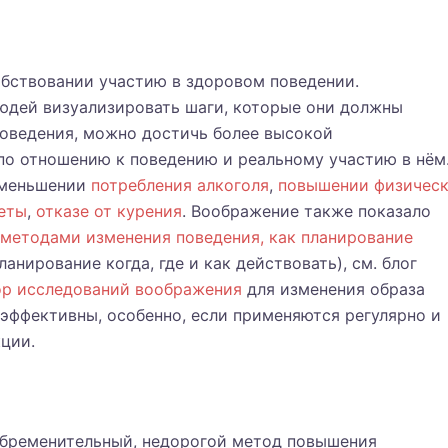
обствовании участию в здоровом поведении.
людей визуализировать шаги, которые они должны
оведения, можно достичь более высокой
о отношению к поведению и реальному участию в нём
уменьшении
потребления алкоголя
,
повышении физичес
еты
,
отказе от курения
. Воображение также показало
методами изменения поведения, как планирование
 планирование когда, где и как действовать), см. блог
ор исследований воображения
для изменения образа
 эффективны, особенно, если применяются регулярно и
ции.
обременительный, недорогой метод повышения