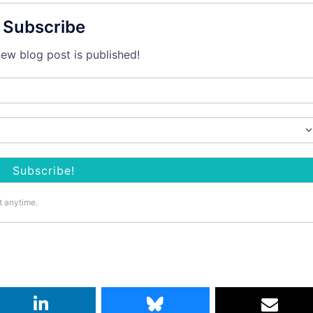
Subscribe
ew blog post is published!
t anytime.