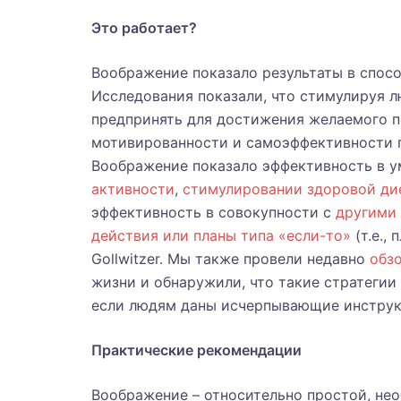
Это работает?
Воображение показало результаты в спос
Исследования показали, что стимулируя 
предпринять для достижения желаемого п
мотивированности и самоэффективности п
Воображение показало эффективность в 
активности
,
стимулировании здоровой ди
эффективность в совокупности с
другими 
действия или планы типа «если-то»
(т.е.,
Gollwitzer. Мы также провели недавно
обз
жизни и обнаружили, что такие стратегии
если людям даны исчерпывающие инструк
Практические рекомендации
Воображение – относительно простой, не