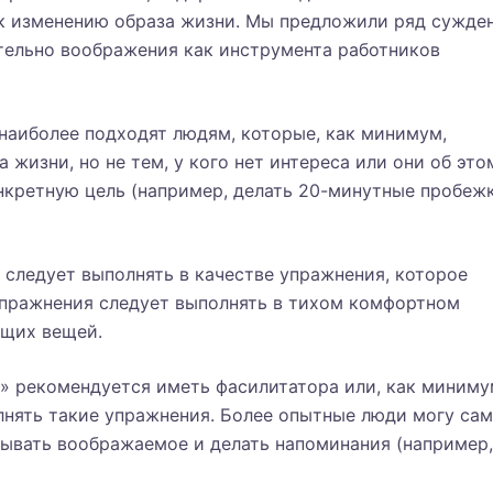
к изменению образа жизни. Мы предложили ряд сужде
ельно воображения как инструмента работников
 наиболее подходят людям, которые, как минимум,
 жизни, но не тем, у кого нет интереса или они об это
нкретную цель (например, делать 20-минутные пробеж
 следует выполнять в качестве упражнения, которое
 Упражнения следует выполнять в тихом комфортном
щих вещей.
в» рекомендуется иметь фасилитатора или, как миниму
лнять такие упражнения. Более опытные люди могу са
сывать воображаемое и делать напоминания (например,