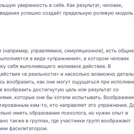
ьшую уверенность в себе. Как результат, человек,
едения успешно создаёт предельную ролевую модель
 (например, управляемое, симуляционное), есть общие
ыполняется в виде «упражнения», в котором человек
ку себя выполняющего желаемое действие. В
ействия «в реальности» и насколько возможно деталь
ь вообразить, как они могут ощущаться при исполнен
е вообразить достигнутую цель или результат со
ями, которые они бы хотели испытывать. Воображени
ированным кем-то, кто направляет это упражнение. Д
льно иметь образование психолога, но нужен опыт в
ано также в группах, где участники групп воображают
ним фасилитатором.