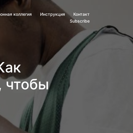
онная коллегия
Инструкция
Контакт
Subscribe
Как
, чтобы