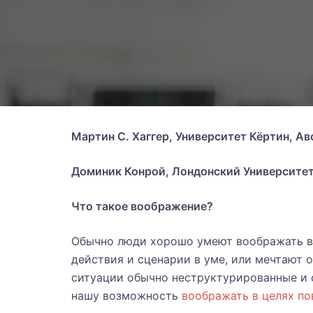
Мартин С. Хаггер, Университет Кёртин, А
Доминик Конрой, Лондонский Университет
Что такое воображение?
Обычно люди хорошо умеют воображать в
действия и сценарии в уме, или мечтают
ситуации обычно неструктурированные и 
нашу возможность
воображать в целях п