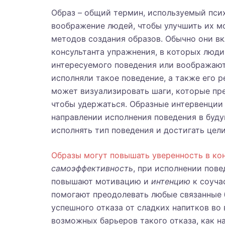
Образ – общий термин, используемый пси
воображение людей, чтобы улучшить их м
методов создания образов. Обычно они в
консультанта упражнения, в которых люд
интересуемого поведения или воображают
исполняли такое поведение, а также его 
может визуализировать шаги, которые пр
чтобы удержаться. Образные интервенции
направлении исполнения поведения в буду
исполнять тип поведения и достигать цели
Образы могут повышать уверенность в ко
самоэффективность
, при исполнении пов
повышают мотивацию и
интенцию
к соуча
помогают преодолевать любые связанные 
успешного отказа от сладких напитков во
возможных барьеров такого отказа, как н