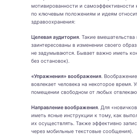
мотивированности и самоэффективности 
по ключевым положениям и идеям относит
здравоохранения:
Целевая аудитория
. Такие вмешательства
заинтересованы в изменении своего образа
не задумываются. Бывает важно иметь ко
без остановок).
«Упражнения» воображения
. Воображение
вовлекает человека на некоторое время.
помещении свободном от любых отвлекаю
Направление воображения
. Для «новичко
иметь ясные инструкции к тому, как выпо
их осуществлять. Также эффективно запи
через мобильные текстовые сообщения).