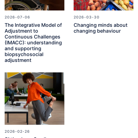
2026-07-06
2026-03-30
The Integrative Model of
Changing minds about
Adjustment to
changing behaviour
Continuous Challenges
(IMACC): understanding
and supporting
biopsychosocial
adjustment
2026-02-26