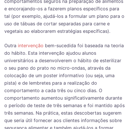
comportamentos seguros na preparação de alimentos
e encorajando-os a fazerem planos específicos para
tal (por exemplo, ajudá-los a formular um plano para o
uso de tábuas de cortar separadas para carne e
vegetais ao elaborarem estratégias específicas).
Outra
intervenção
bem-sucedida foi baseada na teoria
do hábito. Esta intervenção ajudou alunos
universitários a desenvolverem o hábito de esterilizar
o seu pano do prato no micro-ondas, através da
colocação de um poster informativo (ou seja, uma
pista) e de lembretes para a realização do
comportamento a cada três ou cinco dias. O
comportamento aumentou significativamente durante
o período de teste de três semanas e foi mantido após
três semanas. Na prática, estas descobertas sugerem
que seria útil fornecer aos clientes informações sobre
segurança alimentar e também ajudá-los a formar