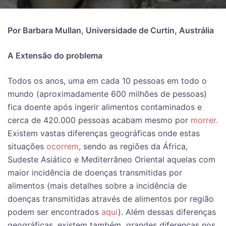
Por Barbara Mullan, Universidade de Curtin, Austrália
A Extensão do problema
Todos os anos, uma em cada 10 pessoas em todo o
mundo (aproximadamente 600 milhões de pessoas)
fica doente após ingerir alimentos contaminados e
cerca de 420.000 pessoas acabam mesmo por
morrer.
Existem vastas diferenças geográficas onde estas
situações
ocorrem
, sendo as regiões da África,
Sudeste Asiático e Mediterrâneo Oriental aquelas com
maior incidência de doenças transmitidas por
alimentos (mais detalhes sobre a incidência de
doenças transmitidas através de alimentos por região
podem ser encontrados
aqui
). Além dessas diferenças
geográficas, existem também grandes diferenças nos