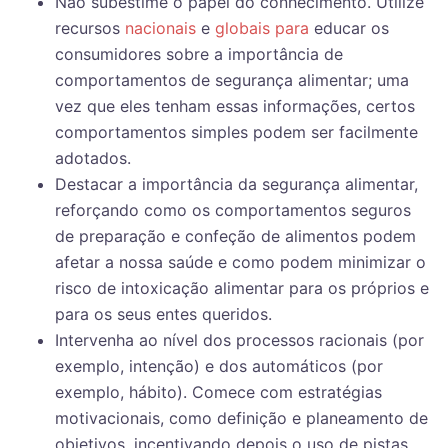
Não subestime o papel do conhecimento. Utilize
recursos
nacionais
e
globais para
educar os
consumidores sobre a importância de
comportamentos de segurança alimentar; uma
vez que eles tenham essas informações, certos
comportamentos simples podem ser facilmente
adotados.
Destacar a importância da segurança alimentar,
reforçando como os comportamentos seguros
de preparação e confeção de alimentos podem
afetar a nossa saúde e como podem minimizar o
risco de intoxicação alimentar para os próprios e
para os seus entes queridos.
Intervenha ao nível dos processos racionais (por
exemplo, intenção) e dos automáticos (por
exemplo, hábito). Comece com estratégias
motivacionais, como definição e planeamento de
objetivos, incentivando depois o uso de pistas