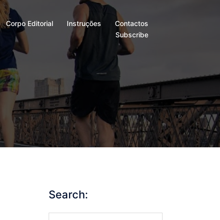
Corpo Editorial
Instruções
Contactos
Subscribe
Search:
Search…