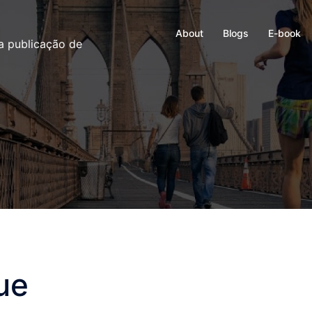
About
Blogs
E-book
ma publicação de
ue