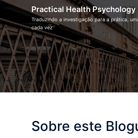
Skip
Practical Health Psychology
to
Traduzindo a investigação para a prática, u
content
cada vez
Sobre este Blog