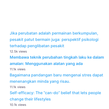
Jika perubatan adalah permainan berkumpulan,
pesakit patut bermain juga: perspektif psikologi
terhadap penglibatan pesakit
12.5k views
Membawa teknik perubahan tingkah laku ke dalam
amalan: Menggunakan alatan yang ada
11.1k views
Bagaimana pandangan baru mengenai stres dapat
menenangkan minda yang risau.
11.1k views
Self-efficacy: The “can-do” belief that lets people
change their lifestyles
10.1k views