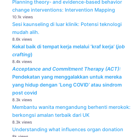
Planning theory- and evidence-based behavior
change interventions: Intervention Mapping
10.1k views
Sesi kaunseling di luar klinik: Potensi teknologi
mudah alih.
8.6k views
Kekal baik di tempat kerja melalui ‘kraf kerja’ (
job
crafting
)
8.4k views
Acceptance and Commitment Therapy (ACT):
Pendekatan yang menggalakkan untuk mereka
yang hidup dengan ‘Long COVID’ atau sindrom
post covid
8.3k views
Membantu wanita mengandung berhenti merokok:
berkongsi amalan terbaik dari UK
8.3k views
Understanding what influences organ donation
8k views