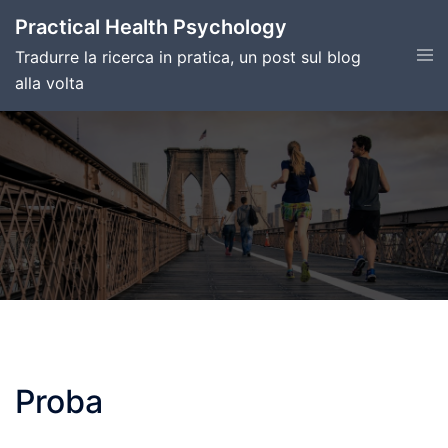
Skip
Practical Health Psychology
to
Tog
Tradurre la ricerca in pratica, un post sul blog
content
men
alla volta
Proba