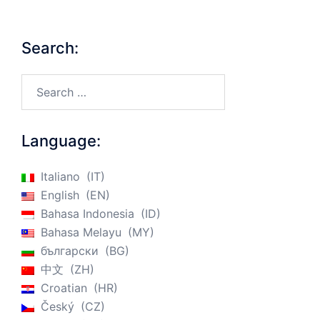
Search:
Search…
Language:
Italiano
IT
English
EN
Bahasa Indonesia
ID
Bahasa Melayu
MY
български
BG
中文
ZH
Croatian
HR
Český
CZ