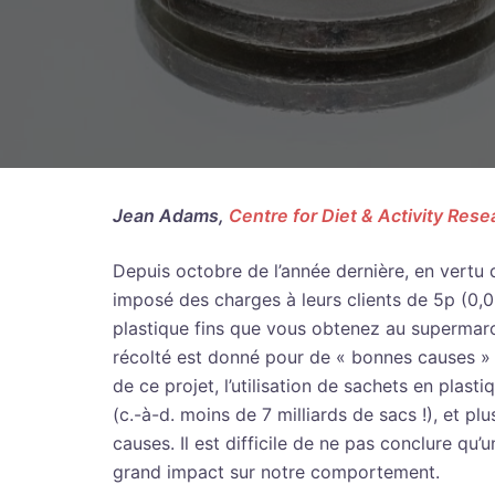
Jean Adams,
Centre for Diet & Activity Rese
Depuis octobre de l’année dernière, en vertu d
imposé des charges à leurs clients de 5p (0,
plastique fins que vous obtenez au supermarc
récolté est donné pour de « bonnes causes » 
de ce projet, l’utilisation de sachets en pla
(c.-à-d. moins de 7 milliards de sacs !), et p
causes. Il est difficile de ne pas conclure qu’
grand impact sur notre comportement.