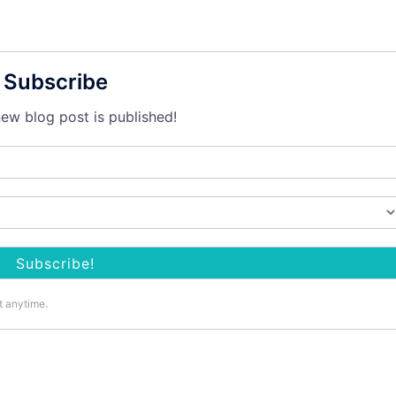
Subscribe
ew blog post is published!
t anytime.