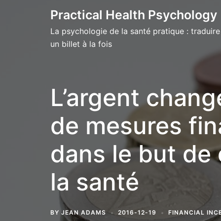
Skip
Practical Health Psychology
to
La psychologie de la santé pratique : traduire
content
un billet à la fois
L’argent change-
de mesures fina
dans le but de
la santé
BY
JEAN ADAMS
2016-12-19
FINANCIAL INC