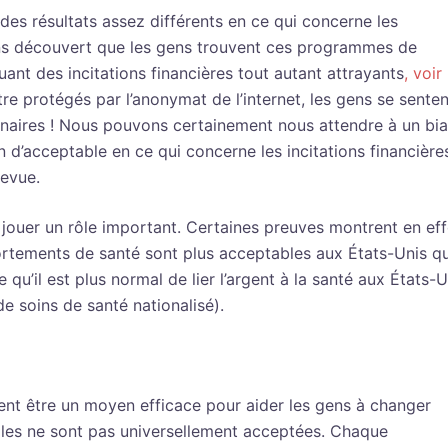
e des résultats assez différents en ce qui concerne les
ns découvert que les gens trouvent ces programmes de
t des incitations financières tout autant attrayants
, voir
tre protégés par l’anonymat de l’internet, les gens se senten
enaires ! Nous pouvons certainement nous attendre à un bia
on d’acceptable en ce qui concerne les incitations financière
revue.
 jouer un rôle important. Certaines preuves montrent en eff
ortements de santé sont plus acceptables aux États-Unis qu’
u’il est plus normal de lier l’argent à la santé aux États-U
 soins de santé nationalisé).
ment être un moyen efficace pour aider les gens à changer
les ne sont pas universellement acceptées. Chaque