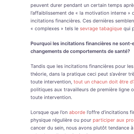
peuvent durer pendant un certain temps après l
l’affaiblissement de « la motivation interne
incitations financières. Ces dernières semble
« complexes » tels le
sevrage tabagique
qui p
Pourquoi les incitations financières ne sont-e
changements de comportements de santé?
Tandis que les incitations financières pour l
théorie, dans la pratique ceci peut s’avérer tr
toute intervention,
tout un chacun doit être d
politiques aux travailleurs de première ligne
toute intervention.
Lorsque que l’on
aborde
l’offre d’incitations 
physique régulière ou pour
participer aux pr
cancer du sein, nous avons plutôt tendance à 