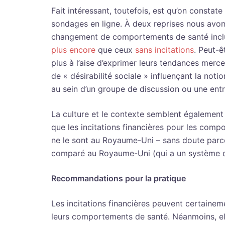
Fait intéressant, toutefois, est qu’on constat
sondages en ligne. À deux reprises nous avo
changement de comportements de santé incluan
plus encore
que ceux
sans incitations
. Peut-ê
plus à l’aise d’exprimer leurs tendances merc
de « désirabilité sociale » influençant la noti
au sein d’un groupe de discussion ou une ent
La culture et le contexte semblent également
que les incitations financières pour les comp
ne le sont au Royaume-Uni – sans doute parce q
comparé au Royaume-Uni (qui a un système de
Recommandations pour la pratique
Les incitations financières peuvent certaine
leurs comportements de santé. Néanmoins, el