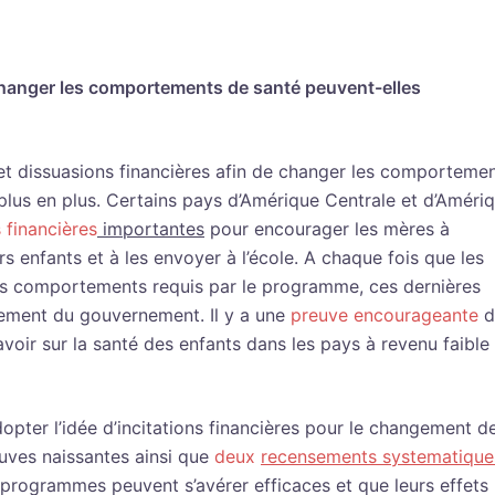
 changer les comportements de santé peuvent-elles
s et dissuasions financières afin de changer les comporteme
plus en plus. Certains pays d’Amérique Centrale et d’Améri
 financières
importantes
pour encourager les mères à
rs enfants et à les envoyer à l’école. A chaque fois que les
 des comportements requis par le programme, ces dernières
ement du gouvernement. Il y a une
preuve encourageante
d
oir sur la santé des enfants dans les pays à revenu faible 
dopter l’idée d’incitations financières pour le changement d
uves naissantes ainsi que
deux
recensements systematique
s programmes peuvent s’avérer efficaces et que leurs effets