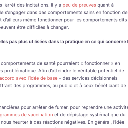
’arrêt des incitations. Il y a
peu de preuves
quant à
 » de s’engager dans des comportements sains en fonction de
nt d’ailleurs même fonctionner pour les comportements dits
euvent être difficiles à changer.
lles pas plus utilisées dans la pratique en ce qui concerne 
es comportements de santé pourraient « fonctionner » en
ès problématique. Afin d’atteindre le véritable potentiel de
’accord avec l’idée de base
– des services décisionnels
 offrant des programmes, au public et à ceux bénéficiant de
financières pour arrêter de fumer, pour reprendre une activit
ogrammes de vaccination
et de dépistage systématique du
nous heurter à des réactions négatives. En général, l’idée