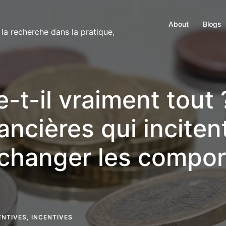
About
Blogs
 la recherche dans la pratique,
t-il vraiment tout ?
ncières qui inciten
 changer les compor
ENTIVES
,
INCENTIVES