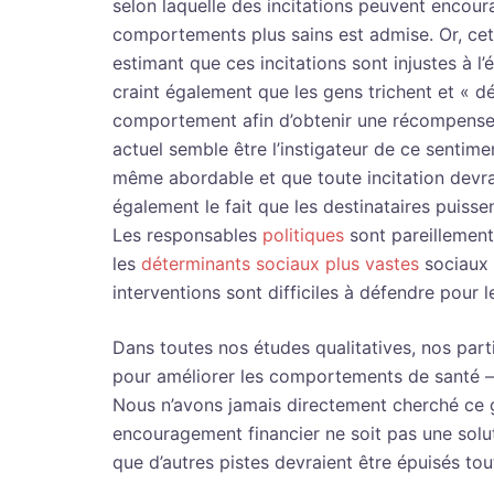
selon laquelle des incitations peuvent encou
comportements plus sains est admise. Or, cet
estimant que ces incitations sont injustes à l
craint également que les gens trichent et « d
comportement afin d’obtenir une récompense à 
actuel semble être l’instigateur de ce sentime
même abordable et que toute incitation devra
également le fait que les destinataires puis
Les responsables
politiques
sont pareillement
les
déterminants sociaux plus vastes
sociaux 
interventions sont difficiles à défendre pour l
Dans toutes nos études qualitatives, nos part
pour améliorer les comportements de santé – n
Nous n’avons jamais directement cherché ce gen
encouragement financier ne soit pas une solut
que d’autres pistes devraient être épuisés tou