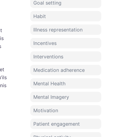
Goal setting
Habit
Illness representation
t
is
Incentives
s
Interventions
et
Medication adherence
ils
Mental Health
nis
Mental Imagery
Motivation
Patient engagement