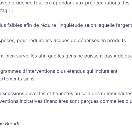
é avec prudence tout en répondant aux préoccupations des
agir :
s faibles afin de réduire l’inquiétude selon laquelle l’argen
espèces, pour réduire les risques de dépenses en produits
t bien surveillés afin que les gens ne puissent pas « déjou
ogrammes d’interventions plus étendus qui incluraient
portements sains.
es discussions ouvertes et honnêtes au sein des communauté
ventions incitatives financières sont perçues comme les pl
ne Berndt