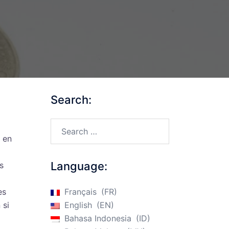
Search:
Search…
 en
Language:
s
es
Français
FR
 si
English
EN
Bahasa Indonesia
ID