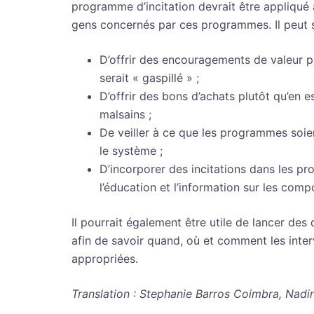
programme d’incitation devrait être appliqu
gens concernés par ces programmes. Il peut s’
D’offrir des encouragements de valeur plu
serait « gaspillé » ;
D’offrir des bons d’achats plutôt qu’en 
malsains ;
De veiller à ce que les programmes soien
le système ;
D’incorporer des incitations dans les pr
l’éducation et l’information sur les com
Il pourrait également être utile de lancer d
afin de savoir quand, où et comment les inter
appropriées.
Translation : Stephanie Barros Coimbra, Nadi