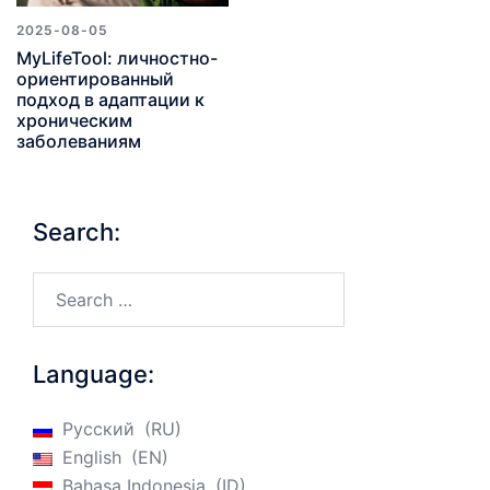
2025-08-05
MyLifeTool: личностно-
ориентированный
подход в адаптации к
хроническим
заболеваниям
Search:
Search…
Language:
Русский
RU
English
EN
Bahasa Indonesia
ID