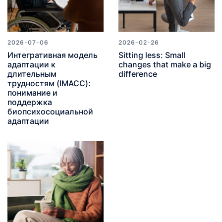
2026-07-06
2026-02-26
Интегративная модель
Sitting less: Small
адаптации к
changes that make a big
длительным
difference
трудностям (IMACC):
понимание и
поддержка
биопсихосоциальной
адаптации