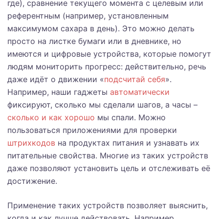
где), сравнение текущего момента с целевым или
референтным (например, установленным
максимумом сахара в день). Это можно делать
просто на листке бумаги или в дневнике, но
имеются и цифровые устройства, которые помогут
людям мониторить прогресс: действительно, речь
даже идёт о движении «
подсчитай себя
».
Например, наши гаджеты
автоматически
фиксируют, сколько мы сделали шагов, а часы –
сколько и как хорошо
мы спали. Можно
пользоваться приложениями для проверки
штрихкодов
на продуктах питания и узнавать их
питательные свойства. Многие из таких устройств
даже позволяют установить цель и отслеживать её
достижение.
Применение таких устройств позволяет выяснить,
когда и как лучше действовать. Например,