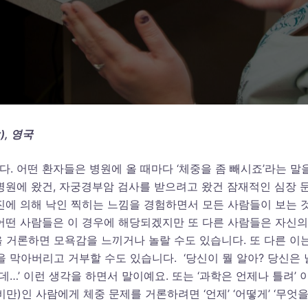
y),
영국
. 어떤 환자들은 병원에 올 때마다 ‘체중을 좀 빼시죠’라는 말
병원에 왔건, 자궁경부암 검사를 받으려고 왔건 잠재적인 심장 
진에 의해 낙인 찍히는 느낌을 경험하면서 모든 사람들이 보는 
어떤 사람들은 이 경우에 해당되겠지만 또 다른 사람들은 자신의
 거론하면 모욕감을 느끼거나 놀랄 수도 있습니다. 또 다른 이
 막아버리고 거부할 수도 있습니다. ‘당신이 뭘 알아? 당신은 
…’ 이런 생각을 하면서 말이예요. 또는 ‘과학은 언제나 틀려’ 
)인 사람에게 체중 문제를 거론하려면 ‘언제’ ‘어떻게’ ‘무엇을