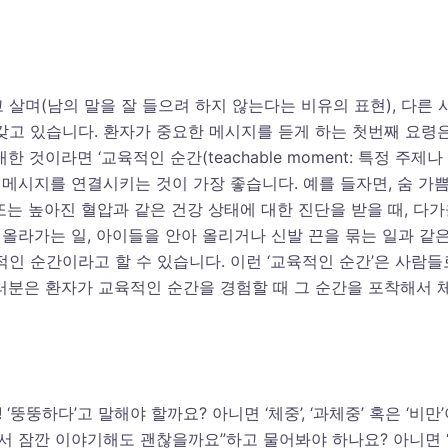
살며(남의 말을 잘 들으려 하지 않는다는 비유의 표현), 다른 
갖고 있습니다. 환자가 중요한 메시지를 듣게 하는 첫번째 요령
것이라면 ‘교육적인 순간(teachable moment: 특정 주제나
 메시지를 연결시키는 것이 가장 좋습니다. 예를 들자면, 숨 가
 또는 높아진 혈압과 같은 건강 상태에 대한 진단을 받을 때, 다
 올라가는 일, 아이들을 안아 올리거나 신발 끈을 묶는 일과 같
인 순간이라고 할 수 있습니다. 이런 ‘교육적인 순간’은 사람들
러분은 환자가 교육적인 순간을 경험할 때 그 순간을 포착해서 
뚱뚱하다’고 말해야 할까요? 아니면 ‘체중’, ‘과체중’ 혹은 ‘비만
서 잠깐 이야기해도 괜찮을까요”하고 물어봐야 하나요? 아니면 