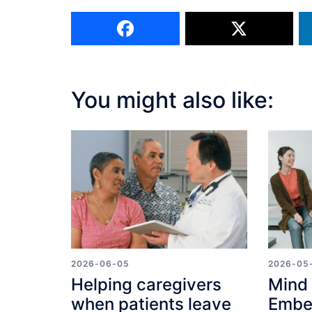
You might also like:
2026-06-05
2026-05
Helping caregivers
Mind 
when patients leave
Embed