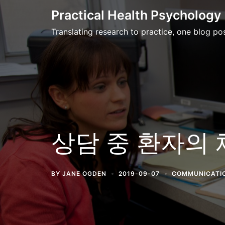
Skip
Practical Health Psychology
to
Translating research to practice, one blog pos
content
상담 중 환자의
BY
JANE OGDEN
2019-09-07
COMMUNICATI