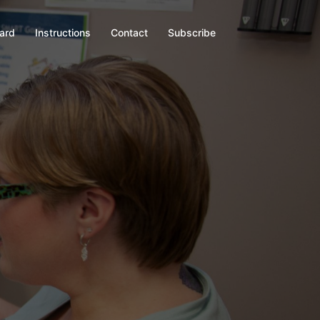
oard
Instructions
Contact
Subscribe