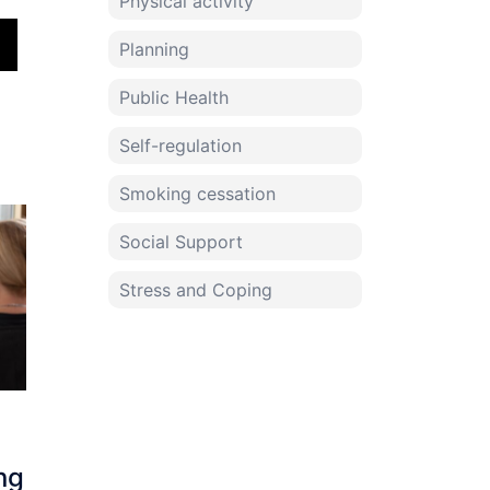
Physical activity
Planning
Public Health
Self-regulation
Smoking cessation
Social Support
Stress and Coping
ng