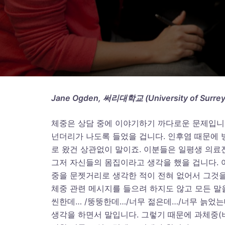
Jane Ogden,
써리대학교
(University of Surre
체중은 상담 중에 이야기하기 까다로운 문제입니다
넌더리가 나도록 들었을 겁니다. 인후염 때문에 
로 왔건 상관없이 말이죠. 이분들은 일평생 의료
그저 자신들의 몸집이라고 생각을 했을 겁니다. 
중을 문젯거리로 생각한 적이 전혀 없어서 그것을
체중 관련 메시지를 들으려 하지도 않고 모든 말을
씬한데… /뚱뚱한데…/너무 젊은데…/너무 늙었는데
생각을 하면서 말입니다. 그렇기 때문에 과체중(비만