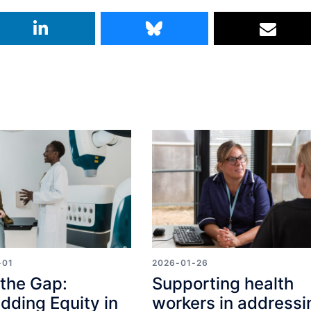
-01
2026-01-26
the Gap:
Supporting health
ding Equity in
workers in addressi