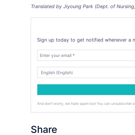
Translated by
Jiyoung Park (Dept. of Nursing,
Sign up today to get notified whenever a n
And don’t worry, we hate spam too! You can unsubscribe a
Share