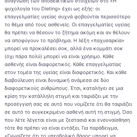
ανάγνωση των αποδεικτικών στοιχείων στο «Η
ψυχολογία του Dieting» έχει ως εξής: οι
επαγγελματίες υγείας συχνά φοβούνται περισσότερο
το θέμα από τους ασθενείς. Οι επαγγελματίες υγείας
θα πρέπει να θέσουν το ζήτημα ακόμη και αν θέλουν
να αποφύγουν το πρόβλημα. Η λέξη «παχυσαρκία»
μπορεί να προκαλέσει σοκ, αλλά ένα κομμάτι σοκ
(όχι πάρα πολύ) μπορεί να είναι χρήσιμο. Κάθε
ασθενής είναι διαφορετικός. Κάθε επαγγελματίας
στον τομέα της υγείας είναι διαφορετικός. Και κάθε
διαβούλευση είναι δυναμική ανάμεσα σε δύο
διαφορετικούς ανθρώπους. Έτσι, καταλήγει σε μια
κρίση την κατάλληλη στιγμή και ταιριάζει με την
προσέγγισή σας σε αυτό που νομίζετε ότι θα ταιριάζει
σε αυτό το συγκεκριμένο ασθενή αυτή τη στιγμή. Όσο
που λέτε λέγεται είναι με ζεστασιά και ενσυναίσθηση
τότε θα πρέπει να είναι εντάξει. Για παράδειγμα,
«Γνωρίζετε ότι το υπερβολικό βάρος μπορεί να