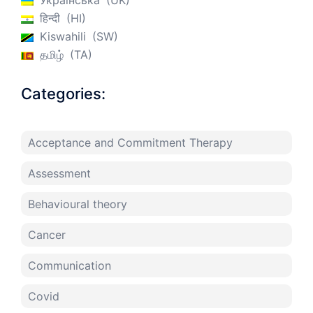
Українська
UK
हिन्दी
HI
Kiswahili
SW
தமிழ்
TA
Categories:
Acceptance and Commitment Therapy
Assessment
Behavioural theory
Cancer
Communication
Covid