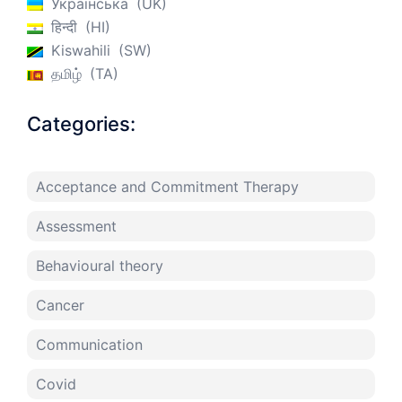
Українська
UK
हिन्दी
HI
Kiswahili
SW
தமிழ்
TA
Categories:
Acceptance and Commitment Therapy
Assessment
Behavioural theory
Cancer
Communication
Covid