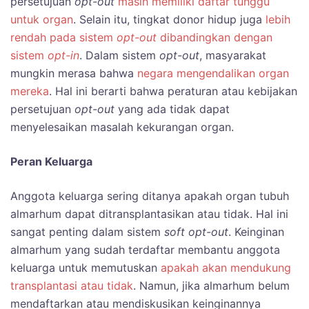
persetujuan
opt-out
masih memiliki daftar tunggu
untuk organ
. Selain itu, tingkat donor hidup juga
lebih
rendah pada sistem
opt-out
dibandingkan dengan
sistem
opt-in
. Dalam sistem
opt-out
, masyarakat
mungkin merasa bahwa
negara mengendalikan organ
mereka
. Hal ini berarti bahwa peraturan atau kebijakan
persetujuan
opt-out
yang ada tidak dapat
menyelesaikan masalah kekurangan organ.
Peran Keluarga
Anggota keluarga sering ditanya apakah organ tubuh
almarhum dapat ditransplantasikan atau tidak. Hal ini
sangat penting dalam sistem
soft opt-out
. Keinginan
almarhum yang sudah terdaftar membantu anggota
keluarga untuk memutuskan
apakah akan mendukung
transplantasi atau tidak
. Namun, jika almarhum belum
mendaftarkan atau mendiskusikan keinginannya