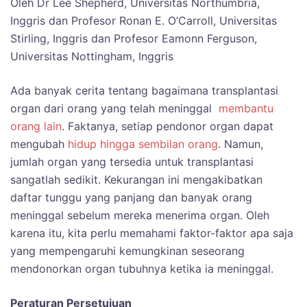
Oleh Dr Lee Shepherd, Universitas Northumbria,
Inggris dan Profesor Ronan E. O’Carroll, Universitas
Stirling, Inggris dan Profesor Eamonn Ferguson,
Universitas Nottingham, Inggris
Ada banyak cerita tentang bagaimana transplantasi
organ dari orang yang telah meninggal
membantu
orang lain
. Faktanya, setiap pendonor organ dapat
mengubah
hidup hingga sembilan orang
. Namun,
jumlah organ yang tersedia untuk transplantasi
sangatlah sedikit. Kekurangan ini mengakibatkan
daftar tunggu yang panjang dan banyak orang
meninggal sebelum mereka menerima organ. Oleh
karena itu, kita perlu memahami faktor-faktor apa saja
yang mempengaruhi kemungkinan seseorang
mendonorkan organ tubuhnya ketika ia meninggal.
Peraturan Persetujuan