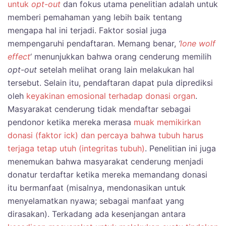
untuk
opt-out
dan fokus utama penelitian adalah untuk
memberi pemahaman yang lebih baik tentang
mengapa hal ini terjadi. Faktor sosial juga
mempengaruhi pendaftaran. Memang benar,
‘
lone wolf
effect
‘ menunjukkan bahwa orang cenderung memilih
opt-out
setelah melihat orang lain melakukan hal
tersebut. Selain itu, pendaftaran dapat pula diprediksi
oleh
keyakinan emosional terhadap donasi organ
.
Masyarakat cenderung tidak mendaftar sebagai
pendonor ketika mereka merasa
muak memikirkan
donasi (faktor ick) dan percaya bahwa tubuh harus
terjaga tetap utuh (integritas tubuh)
. Penelitian ini juga
menemukan bahwa masyarakat cenderung menjadi
donatur terdaftar ketika mereka memandang donasi
itu bermanfaat (misalnya, mendonasikan untuk
menyelamatkan nyawa; sebagai manfaat yang
dirasakan). Terkadang ada kesenjangan antara