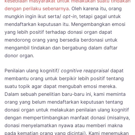
kesediaan masyarakat untuk melakukan suatu tindakan
dengan perilaku sebenarnya
. Oleh karena itu, orang
mungkin ingin ikut serta/
opt-in
, tetapi gagal untuk
mendaftarkan keputusan itu. Mengembangkan emosi
yang lebih positif terhadap donasi organ dapat
mendorong orang yang bersedia berdonasi untuk
mengambil tindakan dan bergabung dalam daftar
donor organ.
Penilaian ulang kognitif/
cognitive reappraisal
dapat
membantu orang untuk berpikir lebih positif tentang
suatu topik agar dapat mengubah emosi mereka.
Dalam sebuah penelitian baru-baru ini, kami meminta
orang yang belum mendaftarkan keputusan tentang
donasi organ untuk melakukan penilaian ulang kognitif
dengan mempertimbangkan manfaat donasi (misalnya,
donasi menyelamatkan nyawa atau memberi makna
pada kematian orang yang dicintai). Kami menemukan