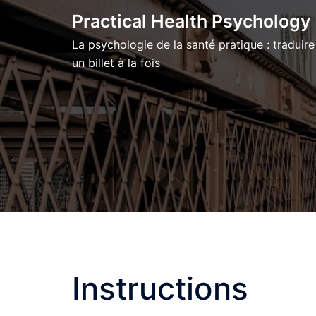
Skip
Practical Health Psychology
to
La psychologie de la santé pratique : traduire
content
un billet à la fois
Instructions