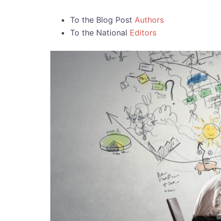
To the Blog Post
Authors
To the National
Editors