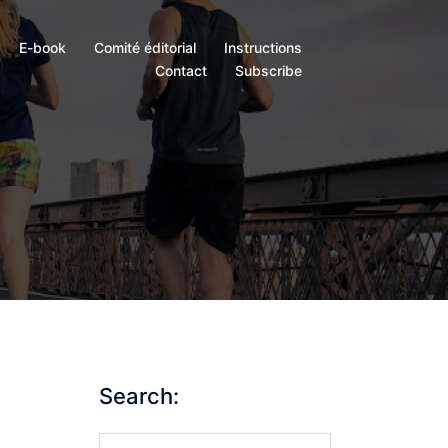
E-book
Comité éditorial
Instructions
Contact
Subscribe
Search:
Search…