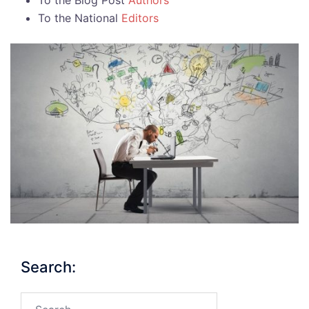
To the Blog Post
Authors
To the National
Editors
Search:
Search…