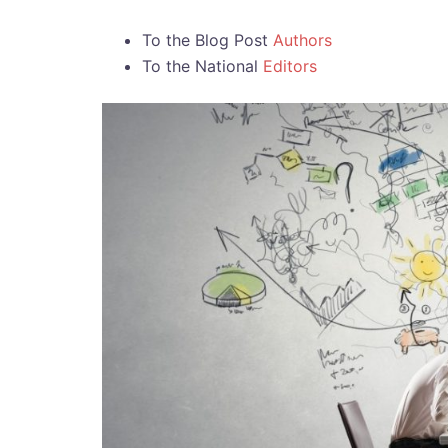
To the Blog Post
Authors
To the National
Editors