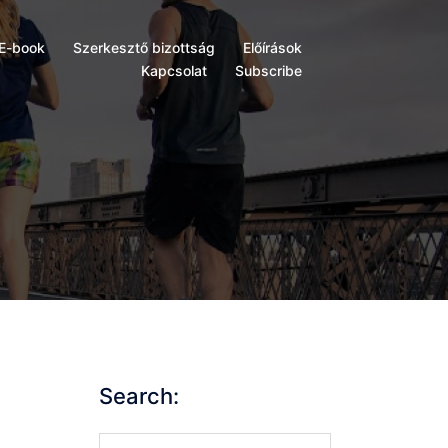
E-book
Szerkesztő bizottság
Előírások
Kapcsolat
Subscribe
Search:
Search…