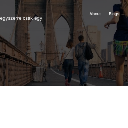
About
Blogs
 egyszerre csak egy