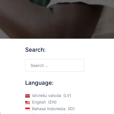
Search:
Search…
Language:
latviešu valoda
LV
English
EN
Bahasa Indonesia
ID