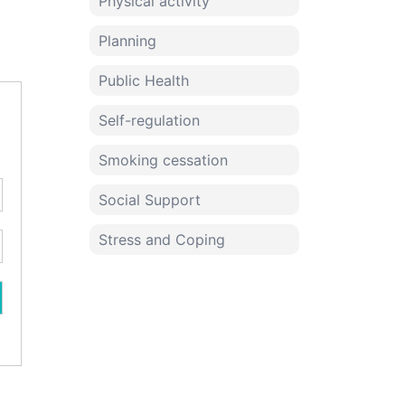
Physical activity
Planning
Public Health
Self-regulation
Smoking cessation
Social Support
Stress and Coping