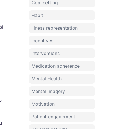
Goal setting
Habit
ši
Illness representation
Incentives
Interventions
Medication adherence
Mental Health
Mental Imagery
kā
Motivation
Patient engagement
u