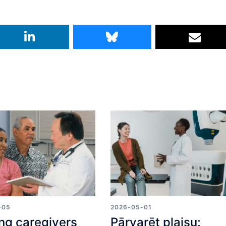
-05
2026-05-01
ng caregivers
Pārvarēt plaisu: