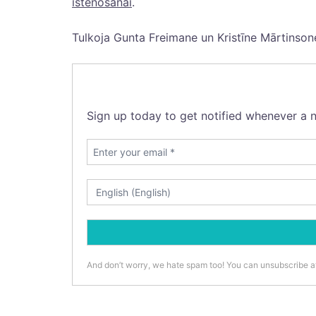
īstenošanai
.
Tulkoja Gunta Freimane un Kristīne Mārtinson
Sign up today to get notified whenever a n
And don’t worry, we hate spam too! You can unsubscribe a