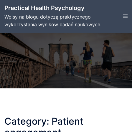
Skip
Practical Health Psychology
to
Tog
Wpisy na blogu dotyczą praktycznego
content
men
wykorzystania wyników badań naukowych.
Category:
Patient