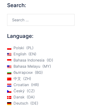
Search:
Search…
Language:
Polski
PL
English
EN
Bahasa Indonesia
ID
Bahasa Melayu
MY
български
BG
中文
ZH
Croatian
HR
Český
CZ
Dansk
DA
Deutsch
DE