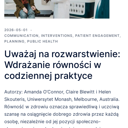
2026-05-01
COMMUNICATION
,
INTERVENTIONS
,
PATIENT ENGAGEMENT
,
PLANNING
,
PUBLIC HEALTH
Uważaj na rozwarstwienie:
Wdrażanie równości w
codziennej praktyce
Autorzy: Amanda O’Connor, Claire Blewitt i Helen
Skouteris, Uniwersytet Monash, Melbourne, Australia.
Równość w zdrowiu oznacza sprawiedliwą i uczciwą
szansę na osiągnięcie dobrego zdrowia przez każdą
osobę, niezależnie od jej pozycji społeczno-