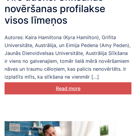
novēršanas profilakse
visos līmeņos
Autores: Kaira Hamiltona (Kyra Hamilton), Grifita
Universitāte, Austrālija, un Eimija Pedena (Amy Peden),
Jaunās Dienvidvelsas Universitāte, Austrālija Slīkšana
ir viens no galvenajiem, tomēr lielā mērā novēršamiem
nāves un traumu cēloņiem, kas palicis nenovērtēts. Ir
izplatīts mīts, ka slīkšana ne vienmēr […]
Read more