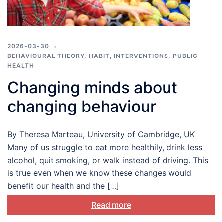
2026-03-30
BEHAVIOURAL THEORY
,
HABIT
,
INTERVENTIONS
,
PUBLIC
HEALTH
Changing minds about
changing behaviour
By Theresa Marteau, University of Cambridge, UK
Many of us struggle to eat more healthily, drink less
alcohol, quit smoking, or walk instead of driving. This
is true even when we know these changes would
benefit our health and the […]
Read more