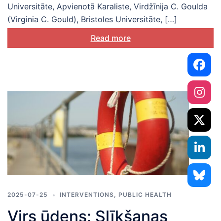
Universitāte, Apvienotā Karaliste, Virdžīnija C. Goulda
(Virginia C. Gould), Bristoles Universitāte, […]
Read more
2025-07-25
INTERVENTIONS
,
PUBLIC HEALTH
Virs ūdens: Slīkšanas