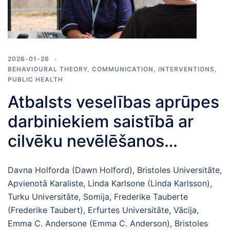
2026-01-26
BEHAVIOURAL THEORY
,
COMMUNICATION
,
INTERVENTIONS
,
PUBLIC HEALTH
Atbalsts veselības aprūpes
darbiniekiem saistībā ar
cilvēku nevēlēšanos
vakcinēties
Davna Holforda (Dawn Holford), Bristoles Universitāte,
Apvienotā Karaliste, Linda Karlsone (Linda Karlsson),
Turku Universitāte, Somija, Frederike Tauberte
(Frederike Taubert), Erfurtes Universitāte, Vācija,
Emma C. Andersone (Emma C. Anderson), Bristoles