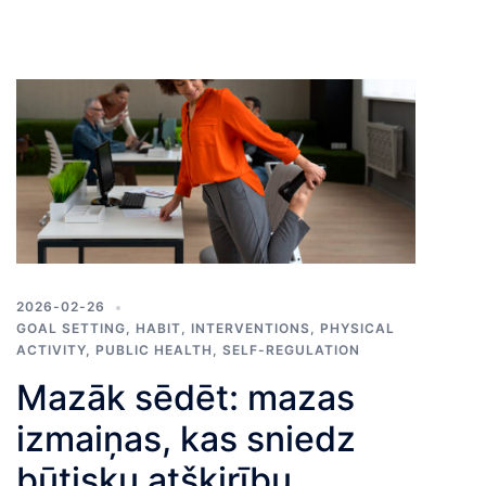
2026-02-26
GOAL SETTING
,
HABIT
,
INTERVENTIONS
,
PHYSICAL
ACTIVITY
,
PUBLIC HEALTH
,
SELF-REGULATION
Mazāk sēdēt: mazas
izmaiņas, kas sniedz
būtisku atšķirību