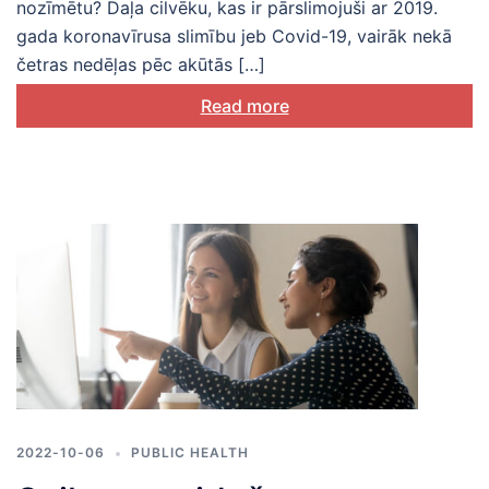
nozīmētu? Daļa cilvēku, kas ir pārslimojuši ar 2019.
gada koronavīrusa slimību jeb Covid-19, vairāk nekā
četras nedēļas pēc akūtās […]
Read more
2022-10-06
PUBLIC HEALTH