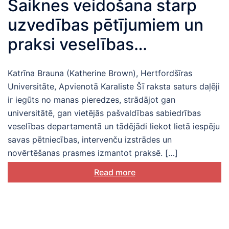
Saiknes veidošana starp
uzvedības pētījumiem un
praksi veselības
uzlabošanai
Katrīna Brauna (Katherine Brown), Hertfordšīras
Universitāte, Apvienotā Karaliste Šī raksta saturs daļēji
ir iegūts no manas pieredzes, strādājot gan
universitātē, gan vietējās pašvaldības sabiedrības
veselības departamentā un tādējādi liekot lietā iespēju
savas pētniecības, intervenču izstrādes un
novērtēšanas prasmes izmantot praksē. […]
Read more