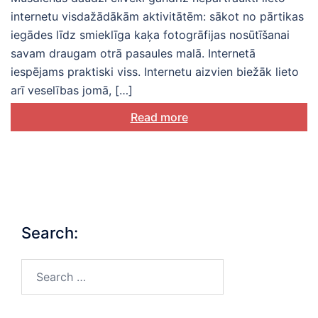
internetu visdažādākām aktivitātēm: sākot no pārtikas
iegādes līdz smieklīga kaķa fotogrāfijas nosūtīšanai
savam draugam otrā pasaules malā. Internetā
iespējams praktiski viss. Internetu aizvien biežāk lieto
arī veselības jomā, […]
Read more
Search:
Search…