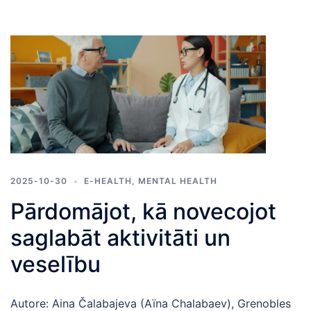
2025-10-30
E-HEALTH
,
MENTAL HEALTH
Pārdomājot, kā novecojot
saglabāt aktivitāti un
veselību
Autore: Aina Čalabajeva (Aïna Chalabaev), Grenobles