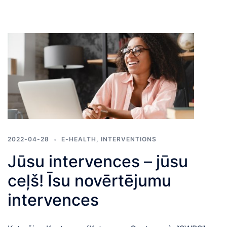
2022-04-28
E-HEALTH
,
INTERVENTIONS
Jūsu intervences – jūsu
ceļš! Īsu novērtējumu
intervences