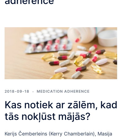
adherence
2018-09-18
MEDICATION ADHERENCE
Kas notiek ar zālēm, kad
tās nokļūst mājās?
Kerijs Čemberleins (Kerry Chamberlain), Masija