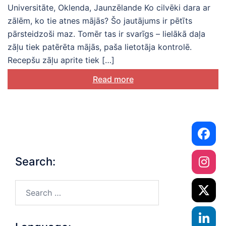
Universitāte, Oklenda, Jaunzēlande Ko cilvēki dara ar
zālēm, ko tie atnes mājās? Šo jautājums ir pētīts
pārsteidzoši maz. Tomēr tas ir svarīgs – lielākā daļa
zāļu tiek patērēta mājās, paša lietotāja kontrolē.
Recepšu zāļu aprite tiek […]
Read more
Search:
Search…