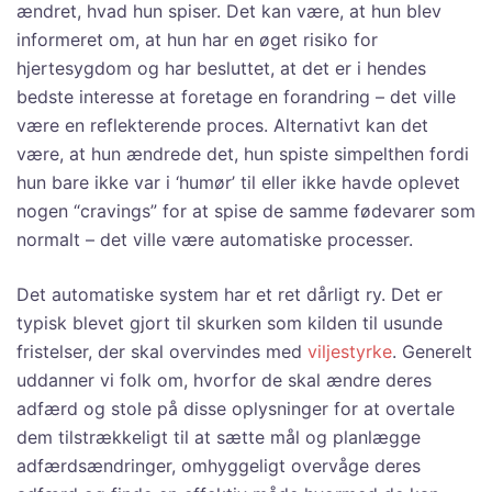
ændret, hvad hun spiser. Det kan være, at hun blev
informeret om, at hun har en øget risiko for
hjertesygdom og har besluttet, at det er i hendes
bedste interesse at foretage en forandring – det ville
være en reflekterende proces. Alternativt kan det
være, at hun ændrede det, hun spiste simpelthen fordi
hun bare ikke var i ‘humør’ til eller ikke havde oplevet
nogen “cravings” for at spise de samme fødevarer som
normalt – det ville være automatiske processer.
Det automatiske system har et ret dårligt ry. Det er
typisk blevet gjort til skurken som kilden til usunde
fristelser, der skal overvindes med
viljestyrke
. Generelt
uddanner vi folk om, hvorfor de skal ændre deres
adfærd og stole på disse oplysninger for at overtale
dem tilstrækkeligt til at sætte mål og planlægge
adfærdsændringer, omhyggeligt overvåge deres