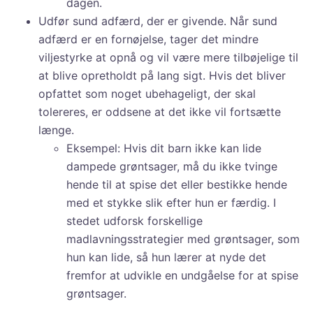
dagen.
Udfør sund adfærd, der er givende. Når sund
adfærd er en fornøjelse, tager det mindre
viljestyrke at opnå og vil være mere tilbøjelige til
at blive opretholdt på lang sigt. Hvis det bliver
opfattet som noget ubehageligt, der skal
tolereres, er oddsene at det ikke vil fortsætte
længe.
Eksempel: Hvis dit barn ikke kan lide
dampede grøntsager, må du ikke tvinge
hende til at spise det eller bestikke hende
med et stykke slik efter hun er færdig. I
stedet udforsk forskellige
madlavningsstrategier med grøntsager, som
hun kan lide, så hun lærer at nyde det
fremfor at udvikle en undgåelse for at spise
grøntsager.