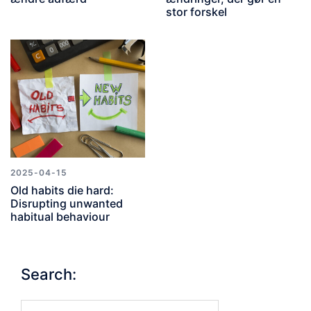
stor forskel
2025-04-15
Old habits die hard:
Disrupting unwanted
habitual behaviour
Search:
Search…