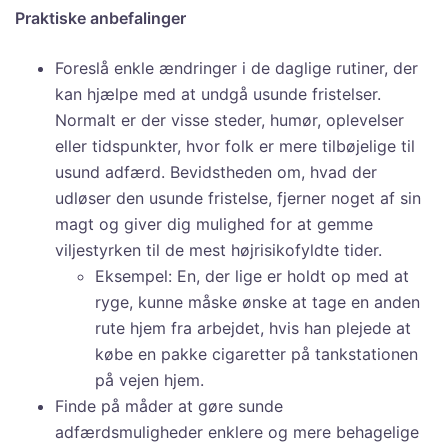
Praktiske anbefalinger
Foreslå enkle ændringer i de daglige rutiner, der
kan hjælpe med at undgå usunde fristelser.
Normalt er der visse steder, humør, oplevelser
eller tidspunkter, hvor folk er mere tilbøjelige til
usund adfærd. Bevidstheden om, hvad der
udløser den usunde fristelse, fjerner noget af sin
magt og giver dig mulighed for at gemme
viljestyrken til de mest højrisikofyldte tider.
Eksempel: En, der lige er holdt op med at
ryge, kunne måske ønske at tage en anden
rute hjem fra arbejdet, hvis han plejede at
købe en pakke cigaretter på tankstationen
på vejen hjem.
Finde på måder at gøre sunde
adfærdsmuligheder enklere og mere behagelige