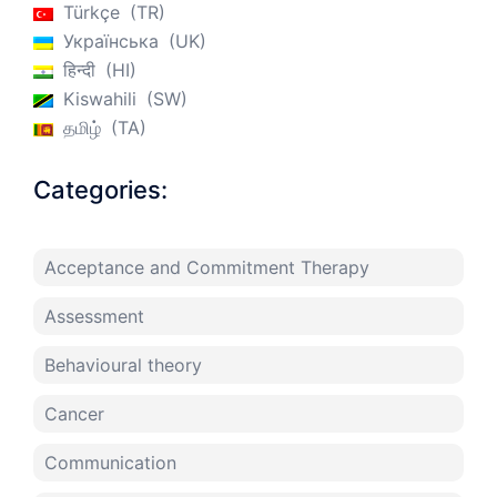
Türkçe
TR
Українська
UK
हिन्दी
HI
Kiswahili
SW
தமிழ்
TA
Categories:
Acceptance and Commitment Therapy
Assessment
Behavioural theory
Cancer
Communication