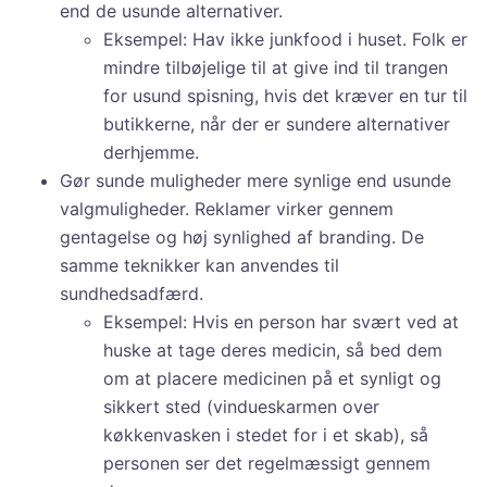
end de usunde alternativer.
Eksempel: Hav ikke junkfood i huset. Folk er
mindre tilbøjelige til at give ind til trangen
for usund spisning, hvis det kræver en tur til
butikkerne, når der er sundere alternativer
derhjemme.
Gør sunde muligheder mere synlige end usunde
valgmuligheder. Reklamer virker gennem
gentagelse og høj synlighed af branding. De
samme teknikker kan anvendes til
sundhedsadfærd.
Eksempel: Hvis en person har svært ved at
huske at tage deres medicin, så bed dem
om at placere medicinen på et synligt og
sikkert sted (vindueskarmen over
køkkenvasken i stedet for i et skab), så
personen ser det regelmæssigt gennem