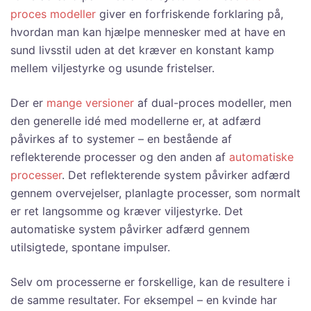
proces modeller
giver en forfriskende forklaring på,
hvordan man kan hjælpe mennesker med at have en
sund livsstil uden at det kræver en konstant kamp
mellem viljestyrke og usunde fristelser.
Der er
mange versioner
af dual-proces modeller, men
den generelle idé med modellerne er, at adfærd
påvirkes af to systemer – en bestående af
reflekterende processer og den anden af
automatiske
processer
. Det reflekterende system påvirker adfærd
gennem overvejelser, planlagte processer, som normalt
er ret langsomme og kræver viljestyrke. Det
automatiske system påvirker adfærd gennem
utilsigtede, spontane impulser.
Selv om processerne er forskellige, kan de resultere i
de samme resultater. For eksempel – en kvinde har