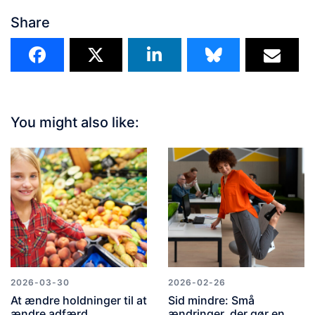
Share
You might also like:
2026-03-30
2026-02-26
At ændre holdninger til at
Sid mindre: Små
ændre adfærd
ændringer, der gør en