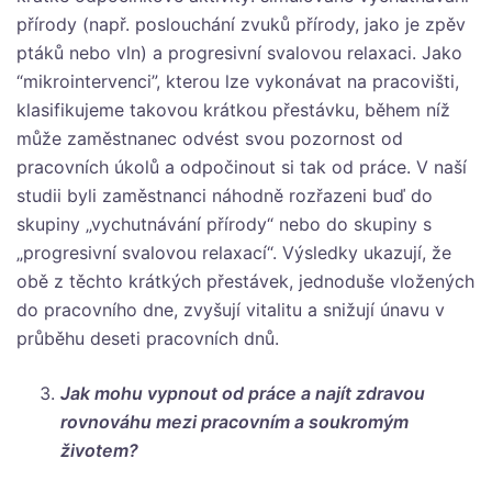
přírody (např. poslouchání zvuků přírody, jako je zpěv
ptáků nebo vln) a progresivní svalovou relaxaci. Jako
“mikrointervenci”, kterou lze vykonávat na pracovišti,
klasifikujeme takovou krátkou přestávku, během níž
může zaměstnanec odvést svou pozornost od
pracovních úkolů a odpočinout si tak od práce. V naší
studii byli zaměstnanci náhodně rozřazeni buď do
skupiny „vychutnávání přírody“ nebo do skupiny s
„progresivní svalovou relaxací“. Výsledky ukazují, že
obě z těchto krátkých přestávek, jednoduše vložených
do pracovního dne, zvyšují vitalitu a snižují únavu v
průběhu deseti pracovních dnů.
Jak mohu vypnout od práce a najít zdravou
rovnováhu mezi pracovním a soukromým
životem?