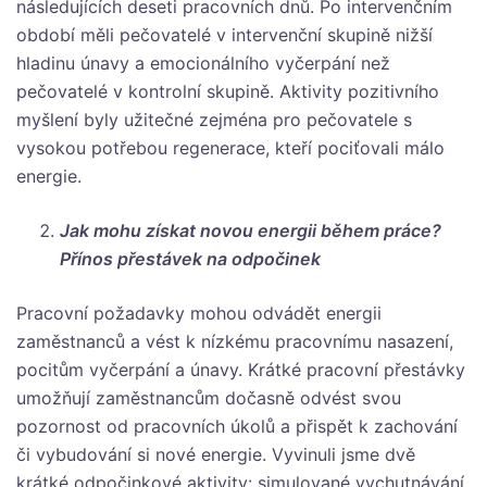
následujících deseti pracovních dnů. Po intervenčním
období měli pečovatelé v intervenční skupině nižší
hladinu únavy a emocionálního vyčerpání než
pečovatelé v kontrolní skupině. Aktivity pozitivního
myšlení byly užitečné zejména pro pečovatele s
vysokou potřebou regenerace, kteří pociťovali málo
energie.
Jak mohu získat novou energii během práce?
Přínos přestávek na odpočinek
Pracovní požadavky mohou odvádět energii
zaměstnanců a vést k nízkému pracovnímu nasazení,
pocitům vyčerpání a únavy. Krátké pracovní přestávky
umožňují zaměstnancům dočasně odvést svou
pozornost od pracovních úkolů a přispět k zachování
či vybudování si nové energie. Vyvinuli jsme dvě
krátké odpočinkové aktivity: simulované vychutnávání