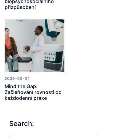
biopsychosociálního
přizpůsobení
2026-05-01
Mind the Gap:
Začleňování rovnosti do
každodenní praxe
Search: