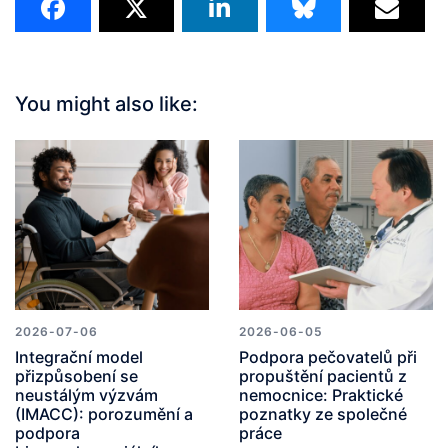
You might also like:
2026-07-06
2026-06-05
Integrační model
Podpora pečovatelů při
přizpůsobení se
propuštění pacientů z
neustálým výzvám
nemocnice: Praktické
(IMACC): porozumění a
poznatky ze společné
podpora
práce