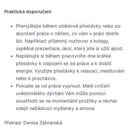
Praktická doporučení
Přemýšlejte během obědové přestávky nebo po
skončení práce o něčem, co vám v práci dobře
šlo. Například: příjemný rozhovor s kolegy,
úspěšná prezentace, úkol, který jste si užili apod.
Naplánujte si během pracovního dne krátké
přestávky k odpojení se od práce a k dobití
energie. Využijte přestávky k relaxaci, meditování
nebo k procházce.
Pokuste se od práce vypnout. Malé cvičení
uvědomělého dýchání Vám může pomoci
soustředit se na momentální prožitky a nechat
odejít nežádoucí myšlenky a emoce.
Překlad: Denisa Zábranská