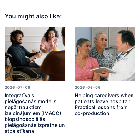
You might also like:
2026-07-06
2026-06-05
Integratīvais
Helping caregivers when
pielāgošanās modelis
patients leave hospital:
nepārtrauktiem
Practical lessons from
izaicinājumiem (IMACC):
co-production
biopsihosociālās
pielāgošanās izpratne un
atbalstīšana