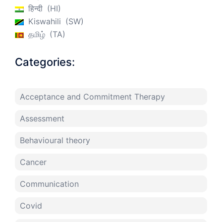
हिन्दी
HI
Kiswahili
SW
தமிழ்
TA
Categories:
Acceptance and Commitment Therapy
Assessment
Behavioural theory
Cancer
Communication
Covid