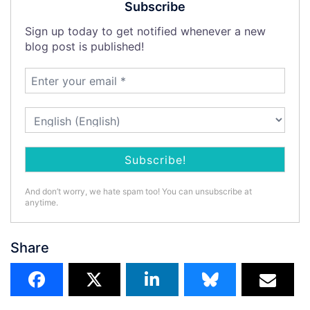
Subscribe
Sign up today to get notified whenever a new
blog post is published!
And don’t worry, we hate spam too! You can unsubscribe at
anytime.
Share