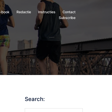
-book
Redactie
Instructies
Contact
Subscribe
Search:
Search…