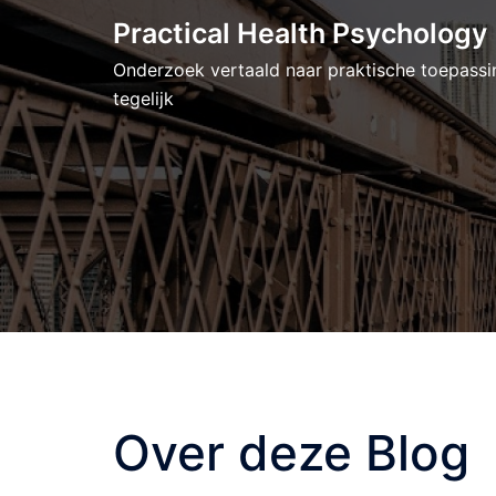
Skip
Practical Health Psychology
to
Onderzoek vertaald naar praktische toepassi
content
tegelijk
Over deze Blog