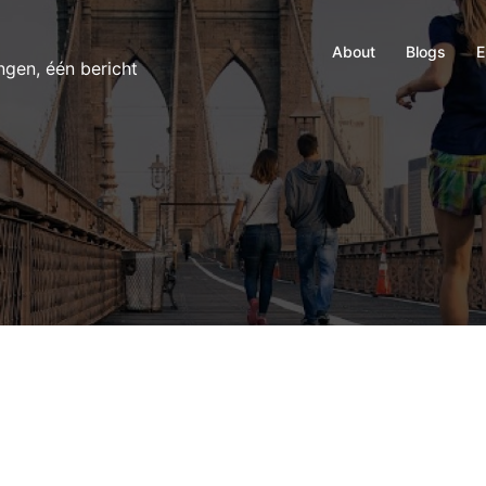
About
Blogs
E
ngen, één bericht