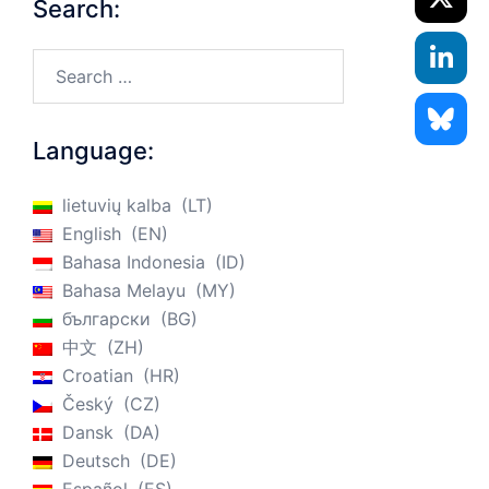
Search:
Search…
Language:
lietuvių kalba
LT
English
EN
Bahasa Indonesia
ID
Bahasa Melayu
MY
български
BG
中文
ZH
Croatian
HR
Český
CZ
Dansk
DA
Deutsch
DE