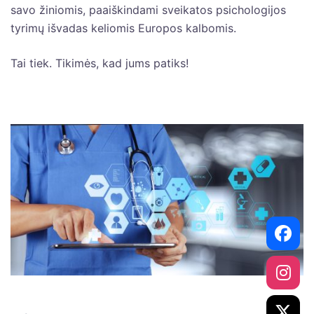
savo žiniomis, paaiškindami sveikatos psichologijos
tyrimų išvadas keliomis Europos kalbomis.
Tai tiek. Tikimės, kad jums patiks!