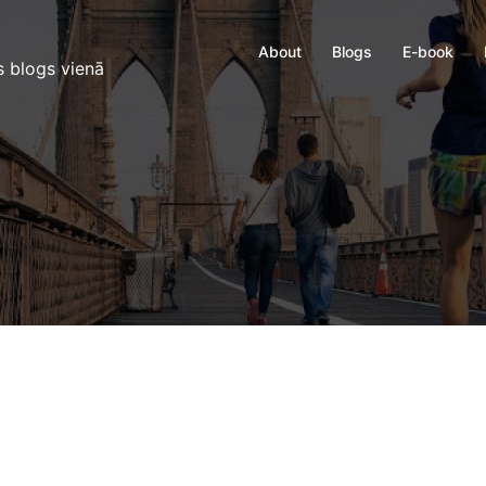
About
Blogs
E-book
s blogs vienā