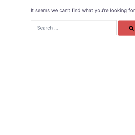
It seems we can’t find what you’re looking fo
Search…