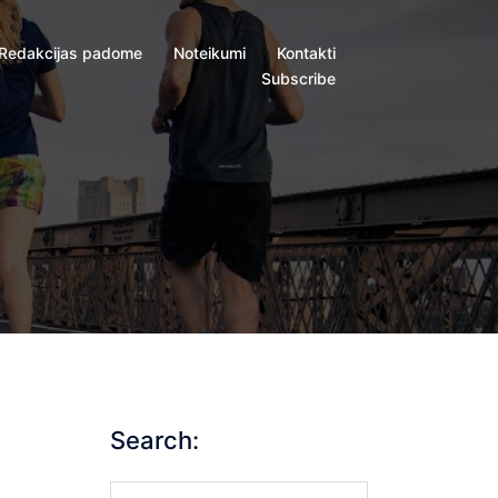
Redakcijas padome
Noteikumi
Kontakti
Subscribe
Search:
Search…