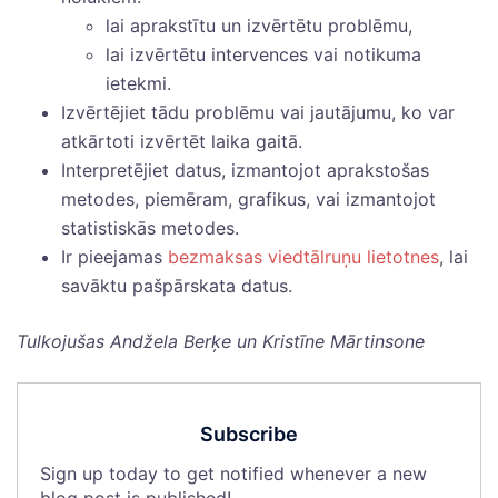
lai aprakstītu un izvērtētu problēmu,
lai izvērtētu intervences vai notikuma
ietekmi.
Izvērtējiet tādu problēmu vai jautājumu, ko var
atkārtoti izvērtēt laika gaitā.
Interpretējiet datus, izmantojot aprakstošas
metodes, piemēram, grafikus, vai izmantojot
statistiskās metodes.
Ir pieejamas
bezmaksas viedtālruņu lietotnes
, lai
savāktu pašpārskata datus.
Tulkojušas Andžela Berķe un Kristīne Mārtinsone
Subscribe
Sign up today to get notified whenever a new