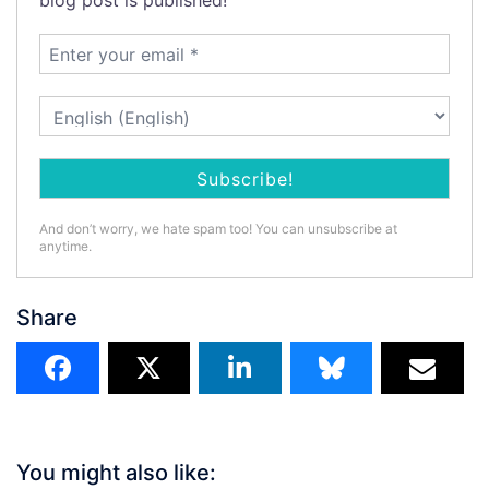
blog post is published!
And don’t worry, we hate spam too! You can unsubscribe at
anytime.
Share
You might also like: