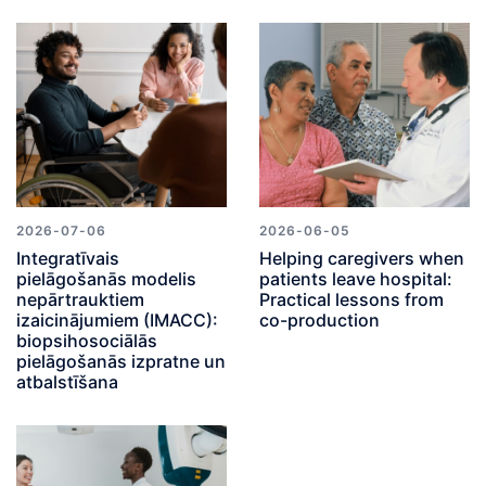
2026-07-06
2026-06-05
Integratīvais
Helping caregivers when
pielāgošanās modelis
patients leave hospital:
nepārtrauktiem
Practical lessons from
izaicinājumiem (IMACC):
co-production
biopsihosociālās
pielāgošanās izpratne un
atbalstīšana