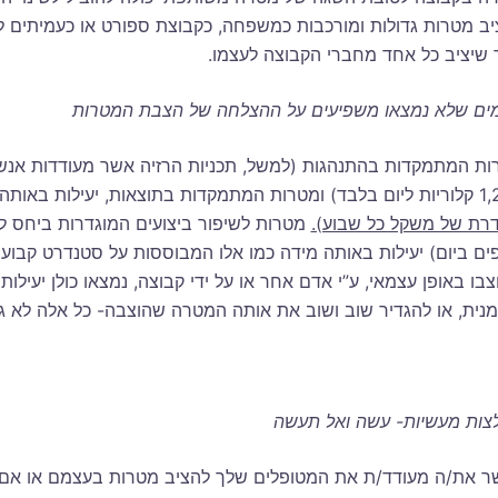
יב מטרות גדולות ומורכבות כמשפחה, כקבוצת ספורט או כעמיתים ל
 שיציב כל אחד מחברי הקבוצה לעצמו.
מים שלא נמצאו משפיעים על ההצלחה של הצבת המטרות
ות המתמקדות בהתנהגות (למשל, תכניות הרזיה אשר מעודדות אנש
בתוצאות, יעילות באותה המידה (
דרת של משקל כל שבוע).
ים ביום) יעילות באותה מידה כמו אלו המבוססות על סטנדרט קבוע 
בו באופן עצמאי, ע”י אדם אחר או על ידי קבוצה, נמצאו כולן יעי
מנית, או להגדיר שוב ושוב את אותה המטרה שהוצבה- כל אלה לא 
צות מעשיות- עשה ואל תעשה
ר את/ה מעודד/ת את המטופלים שלך להציב מטרות בעצמם או אם 