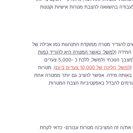
עבודה בהשוואה להצבת מטרות אישיות וקטנות
ים להגדיר מטרה ממוקדת התנהגות כמו אכילה של
למשל, כאשר המטרה היא להוריד כמות
מטרות לשיפור ביצועים המוגדרות ביחס למצבך הנוכחי (למשל, ללכת כ -5,000 צעדים
(
למשל, הליכה של 10,000 צעדים ביום
). מטרות
לות באותה מידה. אפשר להציב גם יותר ממטרה אחת
גורמים להבדל באפקטיביות הצבת המטרות.
את/ה זה המציב/ה מטרות עבורם- כדאי לקחת