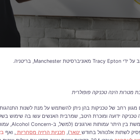
Tracy E מאוניברסיטת Manchester, בריטניה.
 מטרות הינה טכניקה פופולרית
 מגוון רחב של טכניקות בהן ניתן להשתמש על מנת לשנות התנהגות 
ה טכניקה ידועה ומוכרת היטב, שמרבית האנשים עשו בה שימוש בשל
משמשת בין ה
סיק לשתות אלכוהול בחודש
ינואר
),
תכניות הרזיה מסחריות
, ואף
בא