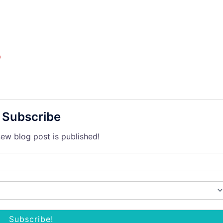
b
Subscribe
ew blog post is published!