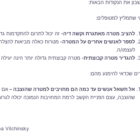
בון את הנקודות הבאות:
י שתמליץ למטופלים:
להציב מטרה מאתגרת וקשה דיה-
זה יכול לתרום להתקדמות גד
לספר לאנשים אחרים על המטרה-
מטרות כאלה מביאות להצלחה
לעצמו/ה.
להגדיר מטרה קבוצתית-
מטרה קבוצתית גדולה יותר הינה יעילה 
ים שכדאי להימנע מהם:
אל תשאל אנשים עד כמה הם מחויבים למטרה שהוצבה –
אם ה
שהוצבה, עצם הפניית הקשב לרמת המחויבות הנמוכה יכולה לגרום
oa Vilchinsky