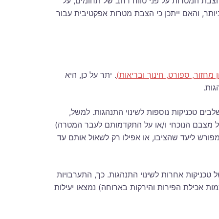
שיטת הצבת המטרות על פני טווח רחב של תחומים, על
ביותר, והאם ייתכן כי הצבת מטרות אפקטיבית עבור
ן מחזור, ספורט, חינוך ובריאות)
. יתר על כן, היא
גות.
ים טכניקות נוספות לשינוי התנהגות. למשל,
 מצבם הנוכחי ו/או על התקדמותם לעבר המטרה)
מפורש ליעד שהציבו, או אפילו רק לשאול אותם עד
טכניקות אחרות לשינוי התנהגות. כך, התערבויות
ות אכילת הפירות והירקות בארוחה) נמצאו יעילות