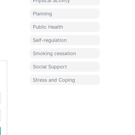
Physical activity
Planning
Public Health
Self-regulation
Smoking cessation
Social Support
Stress and Coping