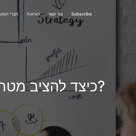
Subscribe
צור קשר
הוראות
חברי המע
כיצד להציב מטרות אפקטיביות?