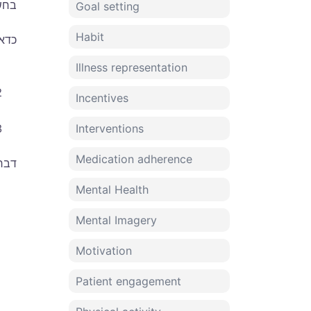
בחש
Goal setting
Habit
כדא
Illness representation
Incentives
Interventions
Medication adherence
דבר
Mental Health
Mental Imagery
Motivation
Patient engagement