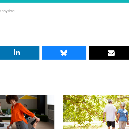
t anytime.