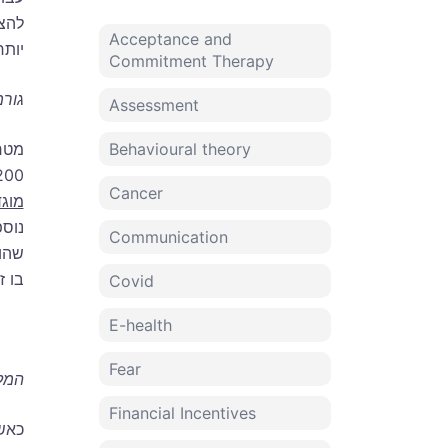
להצ
Acceptance and
יותר
Commitment Therapy
גור
Assessment
Behavioural theory
מטר
1,200 קלוריות ליום בלבד) ומטרות המתמקדות 
Cancer
מוג
נוספ
Communication
שהוצ
בו ז
Covid
E-health
Fear
המל
Financial Incentives
כאש