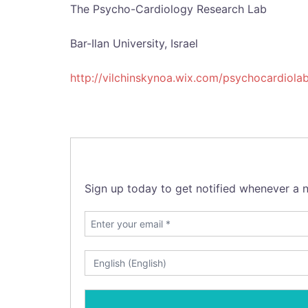
The Psycho-Cardiology Research Lab
Bar-Ilan University, Israel
http://vilchinskynoa.wix.com/psychocardiola
Sign up today to get notified whenever a n