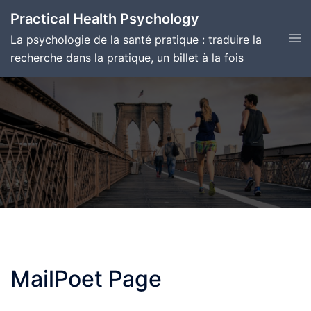
Skip
Practical Health Psychology
to
Tog
La psychologie de la santé pratique : traduire la
content
men
recherche dans la pratique, un billet à la fois
MailPoet Page