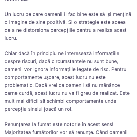
Un lucru pe care oamenii ȋl fac bine este să işi menţină
o imagine de sine pozitivă. Si o strategie este aceea
de a ne distorsiona percepţiile pentru a realiza acest
lucru.
Chiar dacă ȋn principiu ne interesează informaţiile
despre riscuri, dacă circumstanţele nu sunt bune,
oamenii vor ignora informaţiile legate de risc. Pentru
comportamente uşoare, acest lucru nu este
problematic. Dacă vrei ca oamenii să nu mănânce
carne curdă, acest lucru nu va fi greu de realizat. Este
mult mai dificil să schimbi comportamente unde
percepţia sinelui joacă un rol.
Renunţarea la fumat este notorie ȋn acest sens!
Majoritatea fumătorilor vor să renunţe. Când oamenii