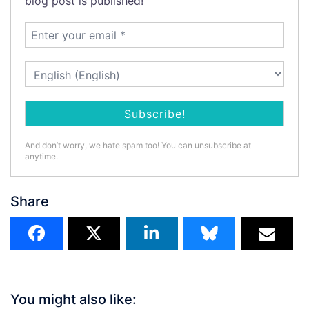
blog post is published!
And don’t worry, we hate spam too! You can unsubscribe at
anytime.
Share
You might also like: