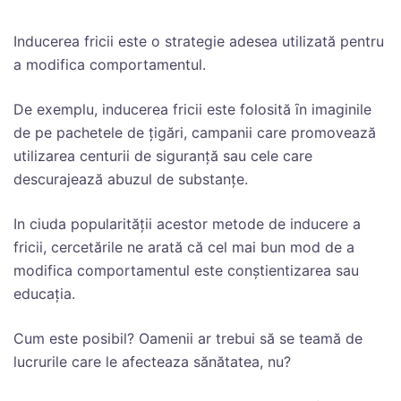
Inducerea fricii este o strategie adesea utilizată pentru
a modifica comportamentul.
De exemplu, inducerea fricii este folosită ȋn imaginile
de pe pachetele de ţigări, campanii care promovează
utilizarea centurii de siguranţă sau cele care
descurajează abuzul de substanţe.
In ciuda popularităţii acestor metode de inducere a
fricii, cercetările ne arată că cel mai bun mod de a
modifica comportamentul este conştientizarea sau
educaţia.
Cum este posibil? Oamenii ar trebui să se teamă de
lucrurile care le afecteaza sănătatea, nu?