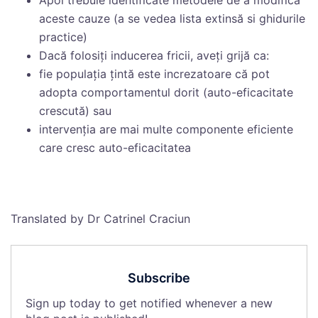
Apoi trebuie identificate metodele de a modifica
aceste cauze (a se vedea lista extinsă si ghidurile
practice)
Dacă folosiţi inducerea fricii, aveţi grijă ca:
fie populaţia ţintă este increzatoare că pot
adopta comportamentul dorit (auto-eficacitate
crescută) sau
intervenţia are mai multe componente eficiente
care cresc auto-eficacitatea
Translated by Dr Catrinel Craciun
Subscribe
Sign up today to get notified whenever a new