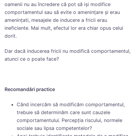
oamenii nu au ȋncredere că pot să işi modifice
comportamentul sau să evite o ameninţare şi erau
ameninţati, mesajele de inducere a fricii erau
ineficiente. Mai mult, efectul lor era chiar opus celui
dorit.
Dar dacă inducerea fricii nu modifică comportamentul,
atunci ce o poate face?
Recomand
ări practice
Când incercăm să modificăm comportamentul,
trebuie să determinăm care sunt cauzele
comportamentului. Percepţia riscului, normele
sociale sau lipsa competentelor?