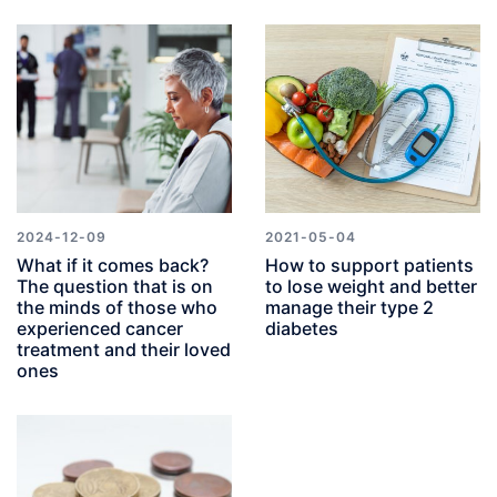
2024-12-09
2021-05-04
What if it comes back?
How to support patients
The question that is on
to lose weight and better
the minds of those who
manage their type 2
experienced cancer
diabetes
treatment and their loved
ones