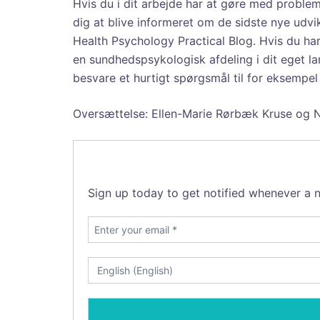
Hvis du i dit arbejde har at gøre med proble
dig at blive informeret om de sidste nye udvi
Health Psychology Practical Blog. Hvis du har
en sundhedspsykologisk afdeling i dit eget la
besvare et hurtigt spørgsmål til for eksemp
Oversættelse: Ellen-Marie Rørbæk Kruse og 
Sign up today to get notified whenever a n