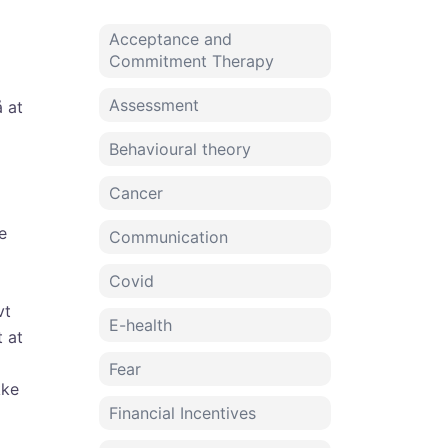
Acceptance and
Commitment Therapy
Assessment
 at
Behavioural theory
Cancer
e
Communication
Covid
vt
E-health
t at
Fear
kke
Financial Incentives