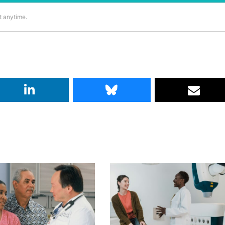
t anytime.