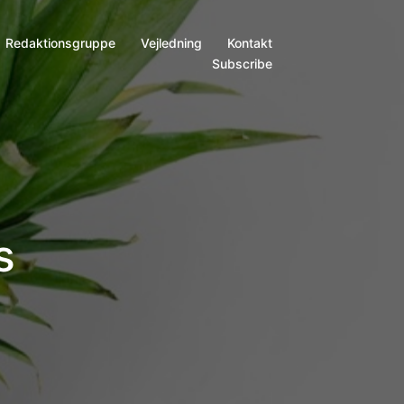
Redaktionsgruppe
Vejledning
Kontakt
Subscribe
s