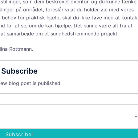
mstillinger, som dem beskrevet ovenfor, og du kunne tænke
klinger på området, foreslår vi at du holder øje med vores
 behov for praktisk hjælp, skal du ikke tøve med at kontak
nd for at se, om de kan hjælpe. Det kunne være alt fra at
el at samarbejde om et sundhedsfremmende projekt.
Nina Rottmann.
Subscribe
ew blog post is published!