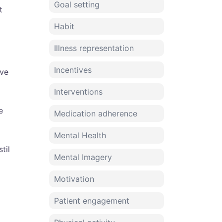
Goal setting
t
Habit
Illness representation
Incentives
ave
Interventions
e
Medication adherence
Mental Health
til
Mental Imagery
Motivation
Patient engagement