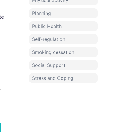
Physical activity
Planning
te
Public Health
Self-regulation
Smoking cessation
Social Support
Stress and Coping