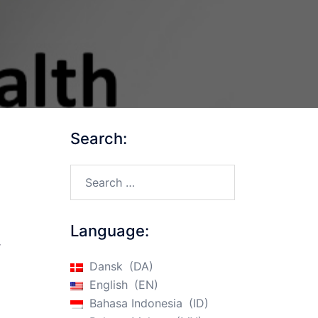
Search:
Search…
Language:
r
Dansk
DA
English
EN
Bahasa Indonesia
ID