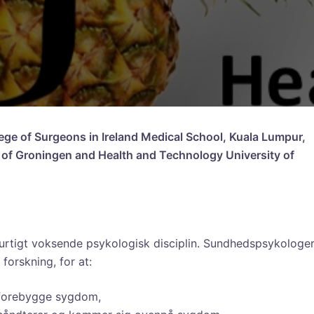
ege of Surgeons in Ireland Medical School, Kuala Lumpur,
 of Groningen and Health and Technology University of
rtigt voksende psykologisk disciplin. Sundhedspsykologe
forskning, for at:
forebygge sygdom,