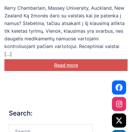
Kerry Chamberlain, Massey University, Auckland, New
Zealand Ką žmonės daro su vaistais kai jie patenka į
namus? Stebėtina, tačiau atsakant į šį klausimą atlikta
tik keletas tyrimų. Vienok, klausimas yra svarbus, nes
daugelis medikamentų namuose vartojami
kontroliuojant pačiam vartotojui. Receptiniai vaistai
[…]
Read more
Search:
Search…