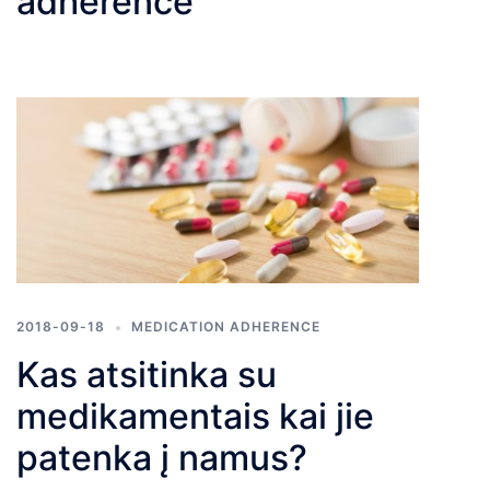
adherence
2018-09-18
MEDICATION ADHERENCE
Kas atsitinka su
medikamentais kai jie
patenka į namus?