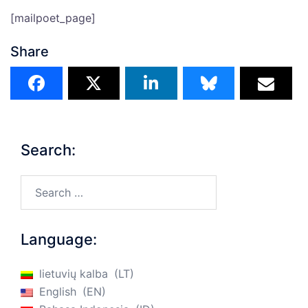
[mailpoet_page]
Share
Search:
Search…
Language:
lietuvių kalba
LT
English
EN